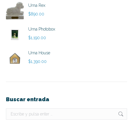
precios:
Urna Rex
desde
$
890.00
$790.00
hasta
Urna Photobox
$890.00
$
1,190.00
Urna House
$
1,390.00
Buscar entrada
Buscar: