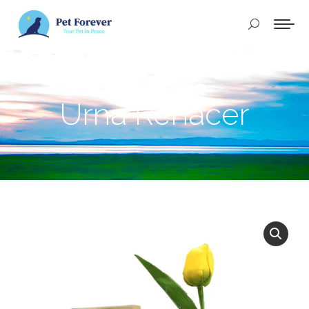
Buscar:
Urna Renacer