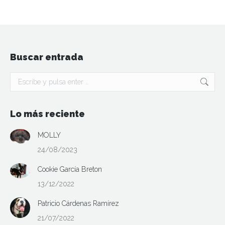
Buscar entrada
Buscar:
Lo más reciente
MOLLY
24/08/2023
Cookie García Breton
13/12/2022
Patricio Cárdenas Ramírez
21/07/2022