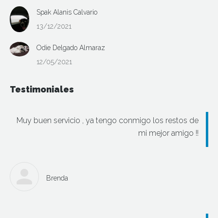
Spak Alanis Calvario
13/12/2021
Odie Delgado Almaraz
12/05/2021
Testimoniales
Muy buen servicio , ya tengo conmigo los restos de
mi mejor amigo !!
Brenda