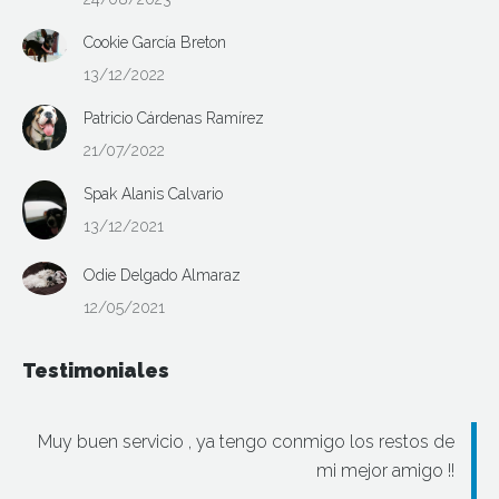
Cookie García Breton
13/12/2022
Patricio Cárdenas Ramírez
21/07/2022
Spak Alanis Calvario
13/12/2021
Odie Delgado Almaraz
12/05/2021
Testimoniales
Muy buen servicio , ya tengo conmigo los restos de
mi mejor amigo !!