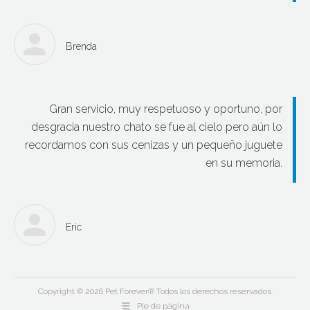
Brenda
Gran servicio, muy respetuoso y oportuno, por
desgracia nuestro chato se fue al cielo pero aún lo
recordamos con sus cenizas y un pequeño juguete
en su memoria.
Eric
Copyright © 2026 Pet Forever® Todos los derechos reservados.
Pie de página