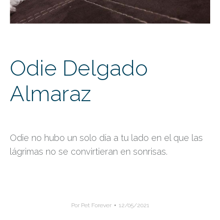
Odie Delgado
Almaraz
Odie no hubo un solo día a tu lado en el que las
lágrimas no se convirtieran en sonrisas.
Por
Pet Forever
12/05/2021