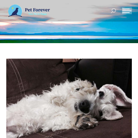
Buscar: