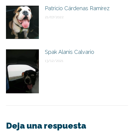
Patricio Cárdenas Ramírez
21/07/2022
Spak Alanis Calvario
13/12/2021
Deja una respuesta