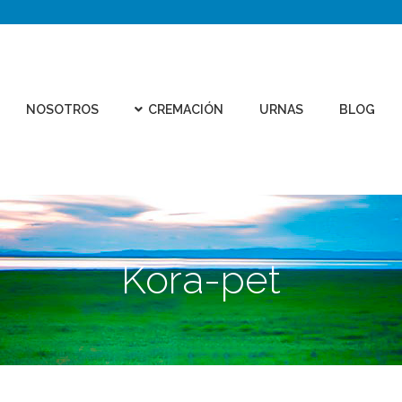
CEMEN
REMACIÓN
URNAS
BLOG
CONTACTO
VIRTU
NOSOTROS
CREMACIÓN
URNAS
BLOG
Kora-pet