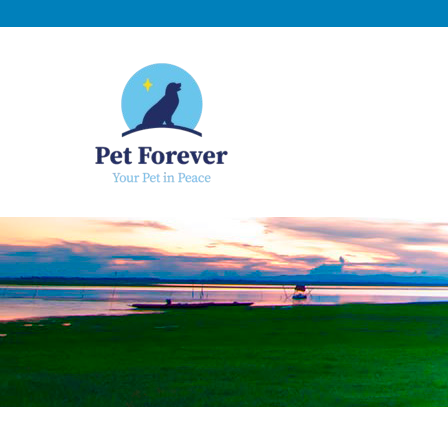
NOSOTROS
C