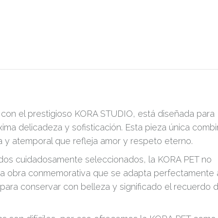
 con el prestigioso KORA STUDIO, está diseñada para
ima delicadeza y sofisticación. Esta pieza única comb
ta y atemporal que refleja amor y respeto eterno.
ados cuidadosamente seleccionados, la KORA PET no
una obra conmemorativa que se adapta perfectamente 
para conservar con belleza y significado el recuerdo 