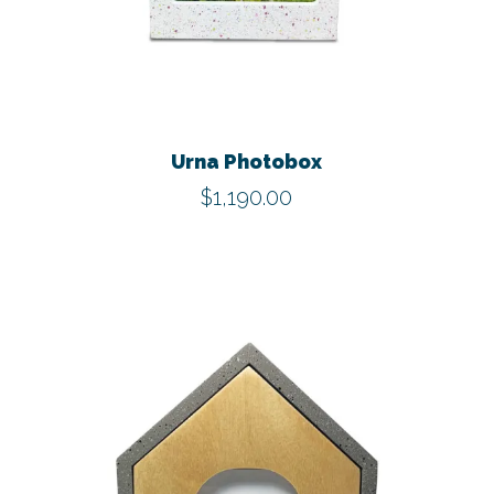
Urna Photobox
$
1,190.00