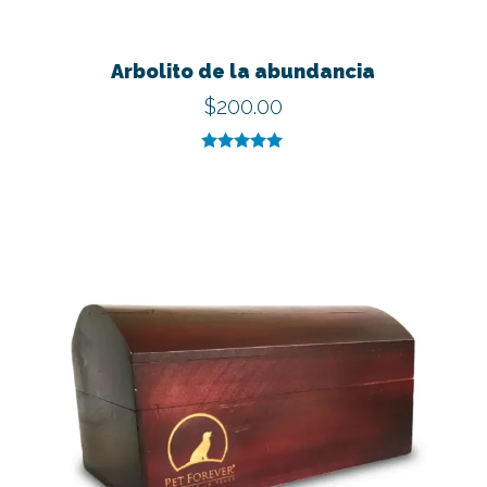
Arbolito de la abundancia
$
200.00
Valorado con
5.00
de 5