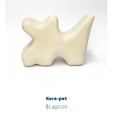
Kora-pet
$
1,490.00