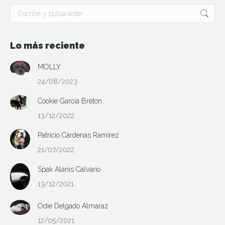
Buscar:
Lo más reciente
MOLLY
24/08/2023
Cookie García Breton
13/12/2022
Patricio Cárdenas Ramírez
21/07/2022
Spak Alanis Calvario
13/12/2021
Odie Delgado Almaraz
12/05/2021