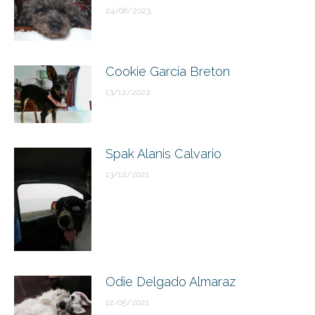
24/08/2023
Cookie García Breton
13/12/2022
Spak Alanis Calvario
13/12/2021
Odie Delgado Almaraz
12/05/2021