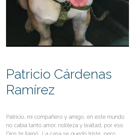
Patricio Cárdenas
Ramírez
Patricio, mi compañero y amigo, en este mundo
no cabía tanto amor, nobleza y lealtad, por eso
Dios te llamó… La casa se quedó triste, pero