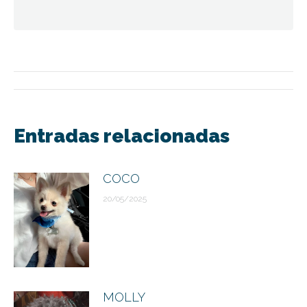
Navegación
entre
Entradas relacionadas
publicaciones
COCO
20/05/2025
MOLLY