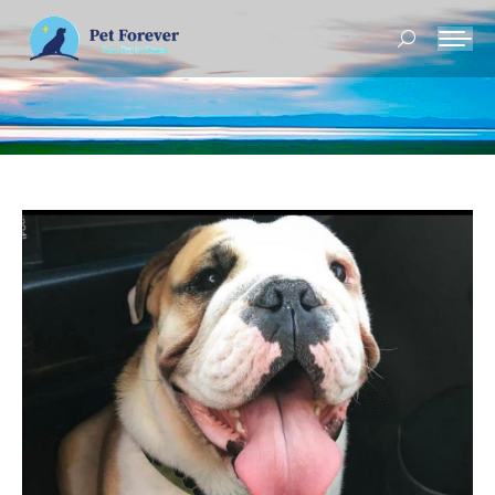
Buscar: