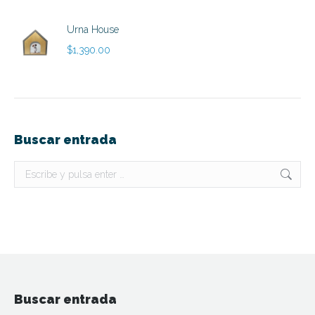
Urna House
$
1,390.00
Buscar entrada
Buscar:
Buscar entrada