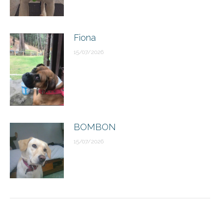
Fiona
15/07/2026
BOMBON
15/07/2026