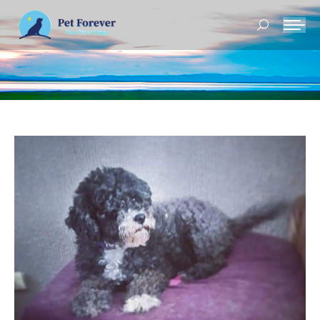
Buscar: