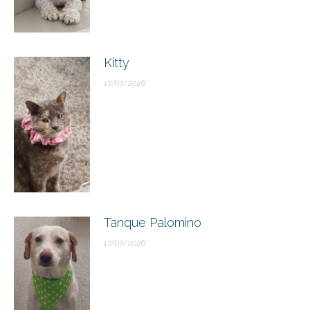
Kitty
17/07/2026
Tanque Palomino
17/07/2026