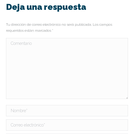
Deja una respuesta
Tu dirección de correo electrónico no será publicada. Los campos
requeridos están marcados
*
Comentario
Nombre *
Correo electrónico *