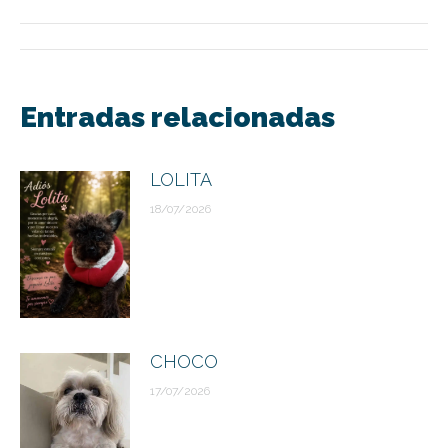
Navegación
entre
Entradas relacionadas
publicaciones
LOLITA
18/07/2026
CHOCO
17/07/2026