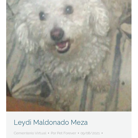
Leydi Maldonado Meza
Cementerio Virtual
Por
Pet Forever
09/08/2021