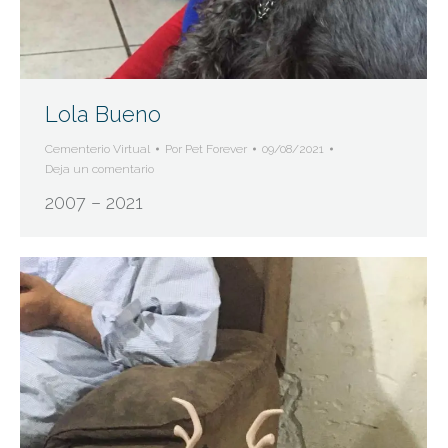
Lola Bueno
Cementerio Virtual
Por
Pet Forever
09/08/2021
Deja un comentario
2007 – 2021