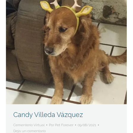
Candy Villeda Vázquez
Cementerio Virtual
Por
Pet Forever
09/08/2021
Deja un comentario