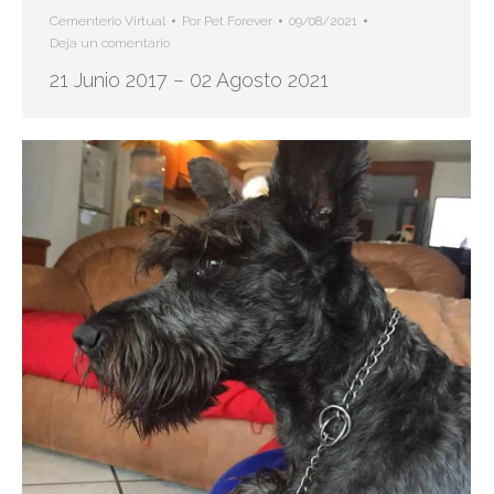
Cementerio Virtual
Por
Pet Forever
09/08/2021
Deja un comentario
21 Junio 2017 – 02 Agosto 2021