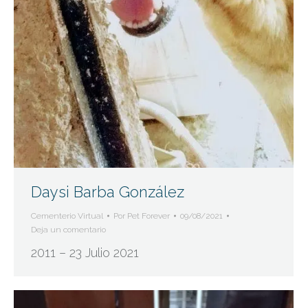
Daysi Barba González
Cementerio Virtual
Por
Pet Forever
09/08/2021
Deja un comentario
2011 – 23 Julio 2021