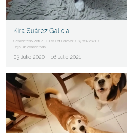
Kira Suárez Galicia
Cementerio Virtual
Por
Pet Forever
09/08/2021
Deja un comentario
03 Julio 2020 – 16 Julio 2021