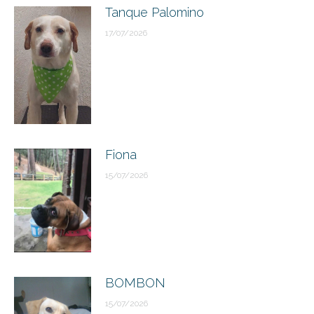
Tanque Palomino
17/07/2026
Fiona
15/07/2026
BOMBON
15/07/2026