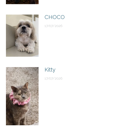
CHOCO
17/07/2026
Kitty
17/07/2026