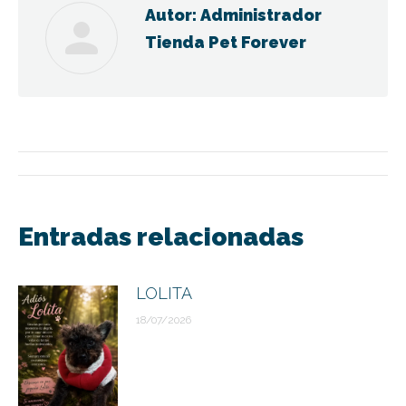
Autor:
Administrador
Tienda Pet Forever
Navegación
entre
Entradas relacionadas
publicaciones
LOLITA
18/07/2026