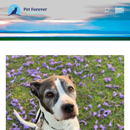
Buscar: