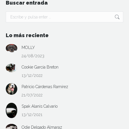
Buscar entrada
Buscar:
Lo más reciente
MOLLY
24/08/2023
Cookie García Breton
13/12/2022
Patricio Cárdenas Ramírez
21/07/2022
Spak Alanis Calvario
13/12/2021
Odie Delgado Almaraz