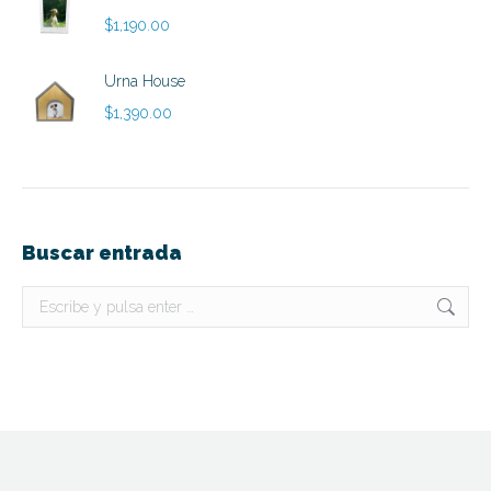
$890.00
$
1,190.00
Urna House
$
1,390.00
Buscar entrada
Buscar: