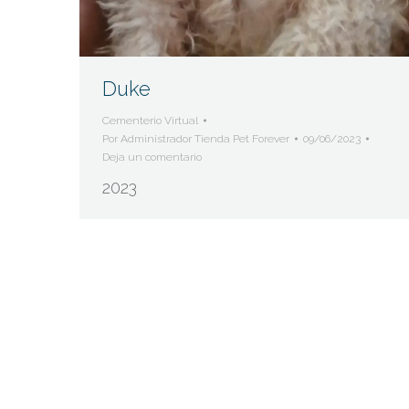
Duke
Cementerio Virtual
Por
Administrador Tienda Pet Forever
09/06/2023
Deja un comentario
2023