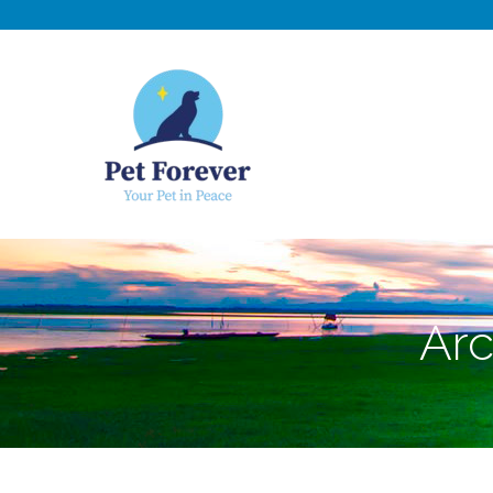
NOSOTROS
C
Arc