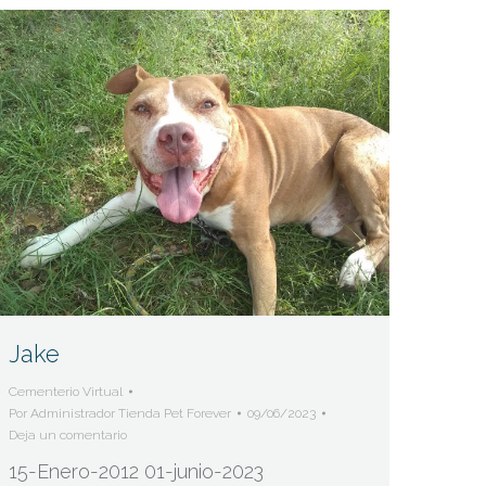
Jake
Cementerio Virtual
Por
Administrador Tienda Pet Forever
09/06/2023
Deja un comentario
15-Enero-2012 01-junio-2023