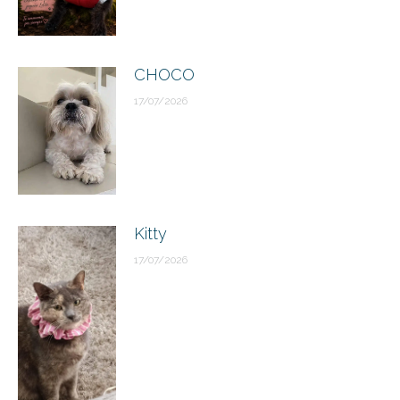
CHOCO
17/07/2026
Kitty
17/07/2026