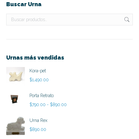
Buscar Urna
Urnas más vendidas
Kora-pet
$
1,490.00
Porta Retrato
Rango
$
790.00
-
$
890.00
de
precios:
Urna Rex
desde
$
890.00
$790.00