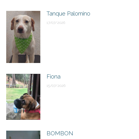
Tanque Palomino
17/07/2026
Fiona
15/07/2026
BOMBON