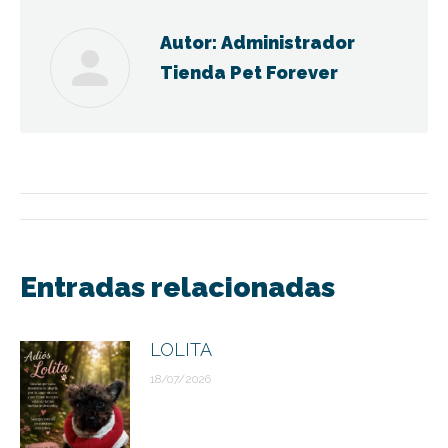
Autor:
Administrador
Tienda Pet Forever
Navegación
entre
Entradas relacionadas
publicaciones
LOLITA
18/07/2026