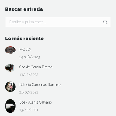
Buscar entrada
Buscar:
Lo más reciente
MOLLY
24/08/2023
Cookie García Breton
13/12/2022
Patricio Cárdenas Ramírez
21/07/2022
Spak Alanis Calvario
13/12/2021