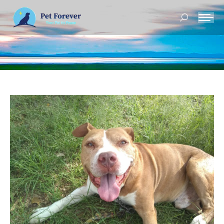
Buscar: