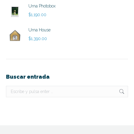
hasta
Urna Photobox
$890.00
$
1,190.00
Urna House
$
1,390.00
Buscar entrada
Buscar: