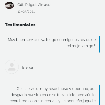
Odie Delgado Almaraz
12/05/2021
Testimoniales
Muy buen servicio , ya tengo conmigo los restos de
mi mejor amigo !!
Brenda
Gran servicio, muy respetuoso y oportuno, por
desgracia nuestro chato se fue al cielo pero aún lo
recordamos con sus cenizas y un pequeño juguete