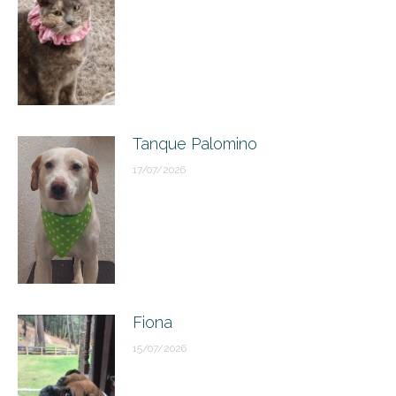
Tanque Palomino
17/07/2026
Fiona
15/07/2026