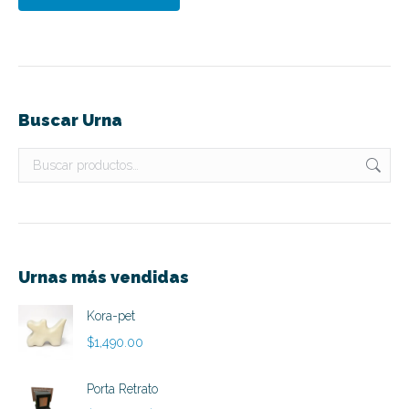
Buscar Urna
Urnas más vendidas
Kora-pet
$
1,490.00
Porta Retrato