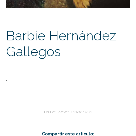
Barbie Hernández
Gallegos
.
Por
Pet Forever
18/10/2021
Compartir este artículo: