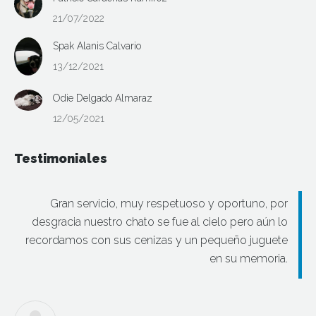
21/07/2022
Spak Alanis Calvario
13/12/2021
Odie Delgado Almaraz
12/05/2021
Testimoniales
Gran servicio, muy respetuoso y oportuno, por
desgracia nuestro chato se fue al cielo pero aún lo
recordamos con sus cenizas y un pequeño juguete
en su memoria.