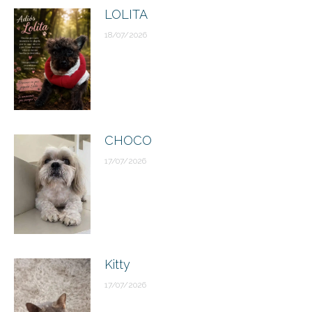
LOLITA
18/07/2026
CHOCO
17/07/2026
Kitty
17/07/2026