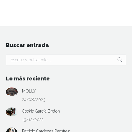
Buscar entrada
Buscar:
Lo más reciente
MOLLY
24/08/2023
Cookie García Breton
13/12/2022
Patricio Cárdenas Ramírez