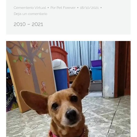
Cementerio Virtual
Por
Pet Forever
18/10/2021
Deja un comentario
2010 – 2021