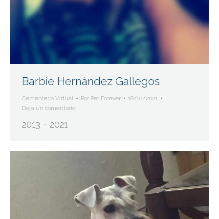
Barbie Hernández Gallegos
Cementerio Virtual
Por
Pet Forever
18/10/2021
Deja un comentario
2013 – 2021