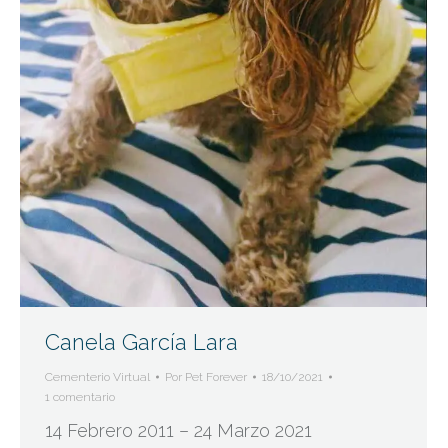
Canela García Lara
Cementerio Virtual
Por
Pet Forever
18/10/2021
1 comentario
14 Febrero 2011 – 24 Marzo 2021