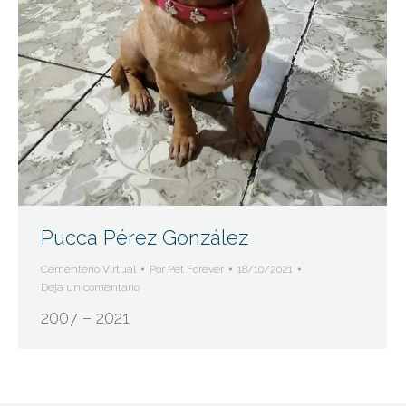
Pucca Pérez González
Cementerio Virtual
Por
Pet Forever
18/10/2021
Deja un comentario
2007 – 2021