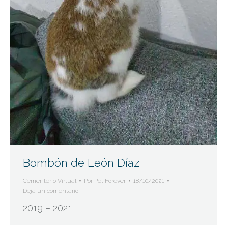
Bombón de León Díaz
Cementerio Virtual
Por
Pet Forever
18/10/2021
Deja un comentario
2019 – 2021