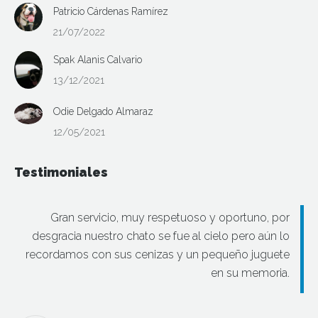
Patricio Cárdenas Ramírez
21/07/2022
Spak Alanis Calvario
13/12/2021
Odie Delgado Almaraz
12/05/2021
Testimoniales
Gran servicio, muy respetuoso y oportuno, por
desgracia nuestro chato se fue al cielo pero aún lo
recordamos con sus cenizas y un pequeño juguete
en su memoria.