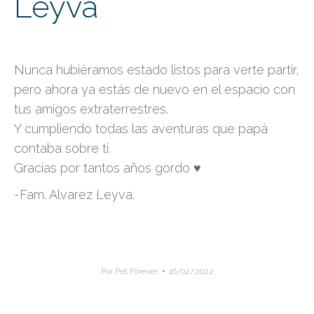
Leyva
Nunca hubiéramos estado listos para verte partir,
pero ahora ya estás de nuevo en el espacio con
tus amigos extraterrestres.
Y cumpliendo todas las aventuras que papá
contaba sobre ti.
Gracias por tantos años gordo ♥️
-Fam. Alvarez Leyva.
Por
Pet Forever
16/02/2022