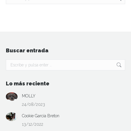
Buscar entrada
Buscar:
Lo más reciente
MOLLY
24/08/2023
Cookie García Breton
13/12/2022