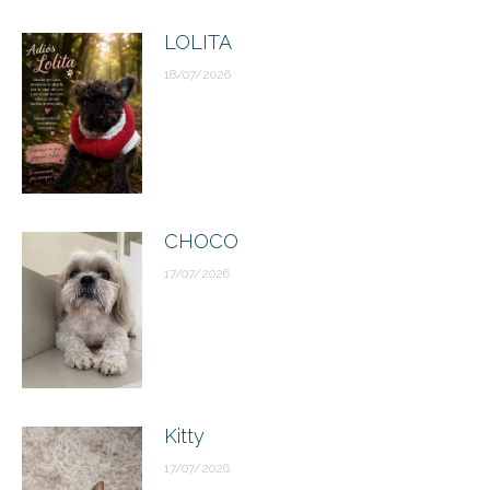
publicaciones
LOLITA
18/07/2026
CHOCO
17/07/2026
Kitty
17/07/2026