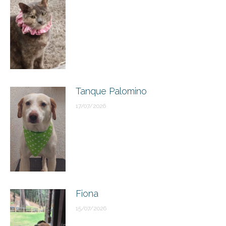
Tanque Palomino
17/07/2026
Fiona
15/07/2026