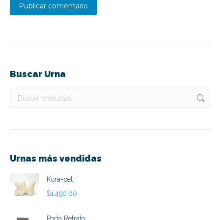
Publicar comentario
Buscar Urna
Urnas más vendidas
Kora-pet
$
1,490.00
Porta Retrato