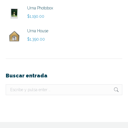
hasta
Urna Photobox
$890.00
$
1,190.00
Urna House
$
1,390.00
Buscar entrada
Buscar: