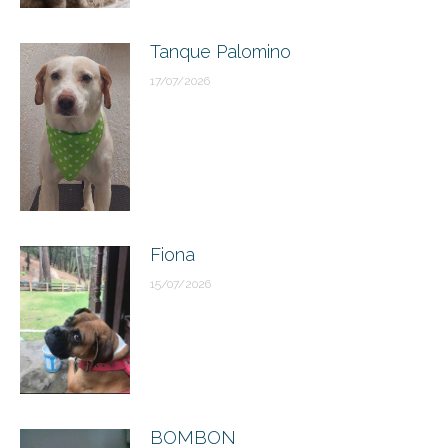
Tanque Palomino
17/07/2026
Fiona
15/07/2026
BOMBON