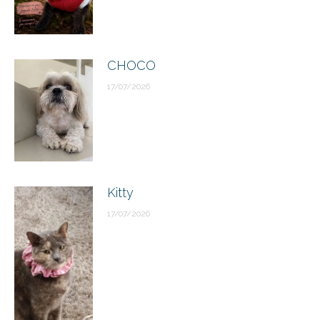
CHOCO
17/07/2026
Kitty
17/07/2026