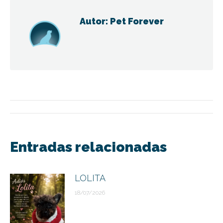
Autor:
Pet Forever
Navegación
entre
Entradas relacionadas
publicaciones
LOLITA
18/07/2026