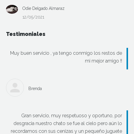
Odie Delgado Almaraz
12/05/2021
Testimoniales
Muy buen servicio , ya tengo conmigo los restos de
mi mejor amigo !!
Brenda
Gran servicio, muy respetuoso y oportuno, por
desgracia nuestro chato se fue al cielo pero aún lo
recordamos con sus cenizas y un pequeño juguete