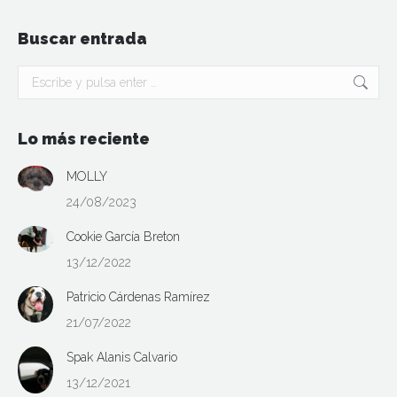
Buscar entrada
Buscar:
Lo más reciente
MOLLY
24/08/2023
Cookie García Breton
13/12/2022
Patricio Cárdenas Ramírez
21/07/2022
Spak Alanis Calvario
13/12/2021