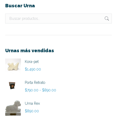
Buscar Urna
Urnas más vendidas
Kora-pet
$
1,490.00
Porta Retrato
Rango
$
790.00
-
$
890.00
de
precios:
Urna Rex
desde
$
890.00
$790.00