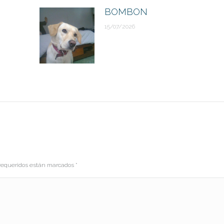
BOMBON
15/07/2026
s requeridos están marcados
*