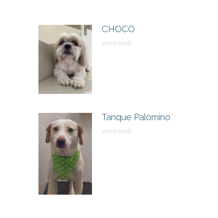
CHOCO
17/07/2026
Tanque Palomino
17/07/2026