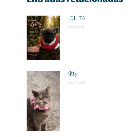
LOLITA
18/07/2026
Kitty
17/07/2026