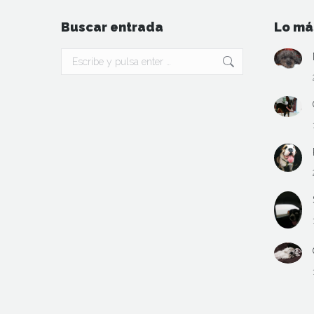
Buscar entrada
Lo má
Buscar: