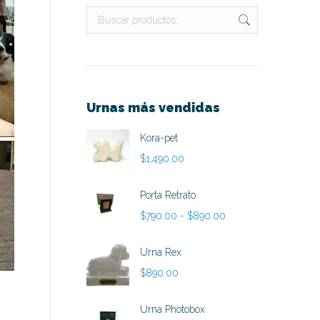
Urnas más vendidas
Kora-pet
$
1,490.00
Porta Retrato
Rango
$
790.00
-
$
890.00
de
precios:
Urna Rex
desde
$
890.00
$790.00
hasta
Urna Photobox
$890.00