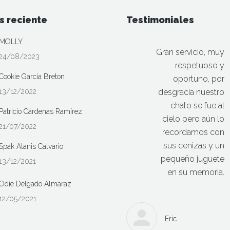
s reciente
Testimoniales
MOLLY
Gran servicio, muy
24/08/2023
respetuoso y
Cookie García Breton
oportuno, por
13/12/2022
desgracia nuestro
chato se fue al
Patricio Cárdenas Ramírez
cielo pero aún lo
21/07/2022
recordamos con
sus cenizas y un
Spak Alanis Calvario
pequeño juguete
13/12/2021
en su memoria.
Odie Delgado Almaraz
12/05/2021
Eric