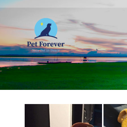
NOSOTROS
C