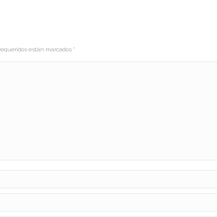
s requeridos están marcados
*