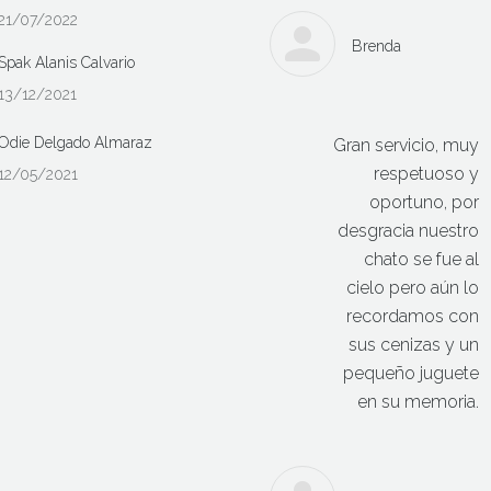
21/07/2022
Brenda
Spak Alanis Calvario
13/12/2021
Odie Delgado Almaraz
Gran servicio, muy
respetuoso y
12/05/2021
oportuno, por
desgracia nuestro
chato se fue al
cielo pero aún lo
recordamos con
sus cenizas y un
pequeño juguete
en su memoria.