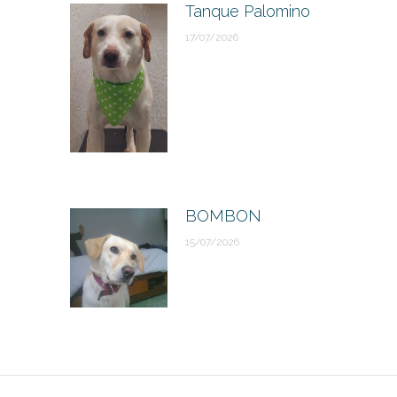
Tanque Palomino
17/07/2026
BOMBON
15/07/2026