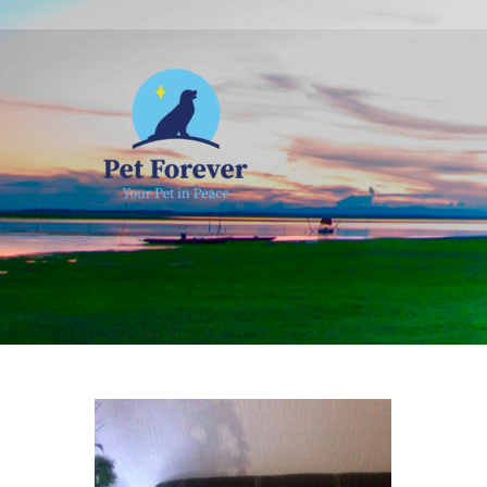
NOSOTROS
C