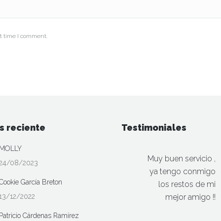
t time I comment.
s reciente
Testimoniales
MOLLY
Muy buen servicio ,
24/08/2023
ya tengo conmigo
Cookie García Breton
los restos de mi
13/12/2022
mejor amigo !!
Patricio Cárdenas Ramírez