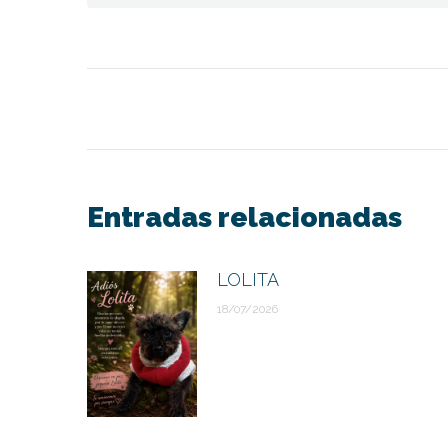
Navegación
entre
publicaciones
Entradas relacionadas
LOLITA
18/07/2026