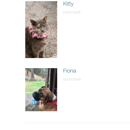
Kitty
17/07/2026
Fiona
15/07/2026