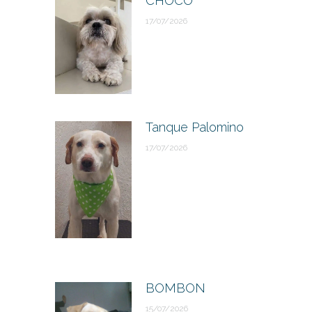
CHOCO
17/07/2026
Tanque Palomino
17/07/2026
BOMBON
15/07/2026