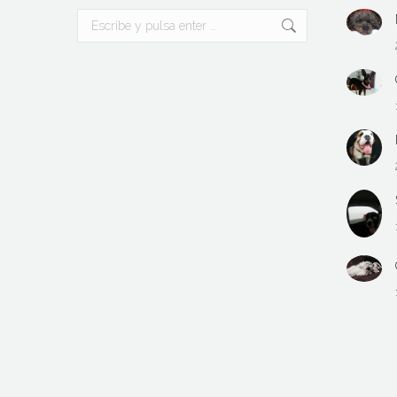
Buscar: