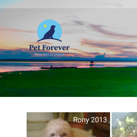
NOSOTROS
C