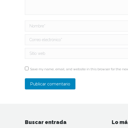
Nombre *
Correo electrónico *
Sitio web
Save my name, email, and website in this browser for the nex
Publicar comentario
Buscar entrada
Lo má