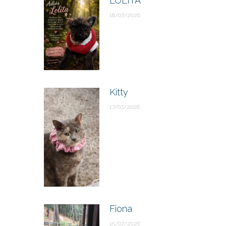
LOLITA
18/07/2026
Kitty
17/07/2026
Fiona
15/07/2026