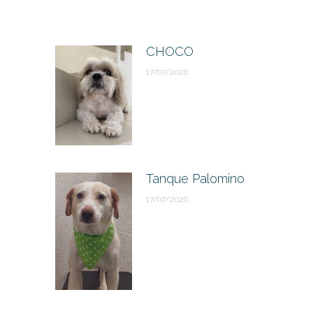
CHOCO
17/07/2026
Tanque Palomino
17/07/2026