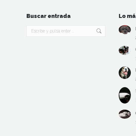
Buscar entrada
Lo má
Buscar: