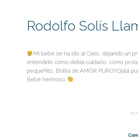
Rodolfo Solís Lla
Mi bebé se ha ido al Cielo, dejando un p
entendido cómo debía cuidarlo, cómo prot
pequeñito, Bolita de AMOR PURO!!Ojalá pud
Bebé hermoso.
Por
P
Comp