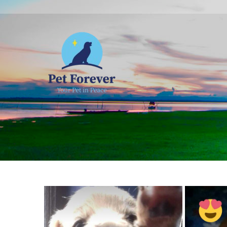
NOSOTROS
C