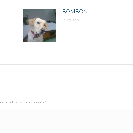
BOMBON
15/07/2026
s requeridos están marcados
*