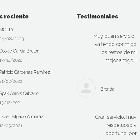
s reciente
Testimoniales
MOLLY
Muy buen servicio ,
24/08/2023
ya tengo conmigo
Cookie García Breton
los restos de mi
13/12/2022
mejor amigo !!
Patricio Cárdenas Ramírez
21/07/2022
Brenda
Spak Alanis Calvario
13/12/2021
Odie Delgado Almaraz
Gran servicio, muy
respetuoso y
12/05/2021
oportuno, por