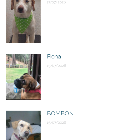
17/07/2026
Fiona
15/07/2026
BOMBON
15/07/2026