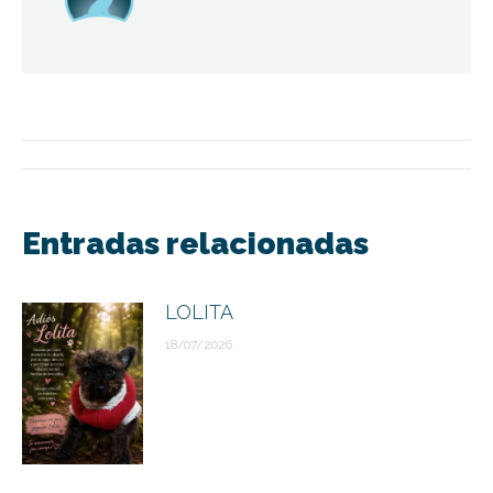
Navegación
entre
Entradas relacionadas
publicaciones
LOLITA
18/07/2026