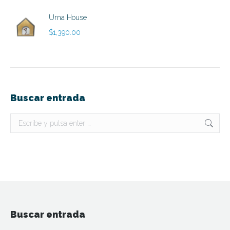
Urna House
$
1,390.00
Buscar entrada
Buscar:
Buscar entrada