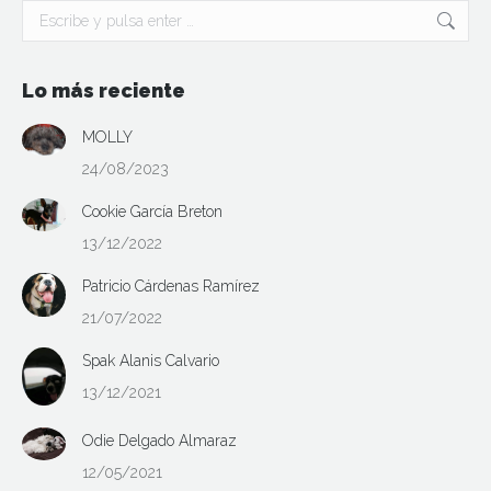
Buscar:
Lo más reciente
MOLLY
24/08/2023
Cookie García Breton
13/12/2022
Patricio Cárdenas Ramírez
21/07/2022
Spak Alanis Calvario
13/12/2021
Odie Delgado Almaraz
12/05/2021