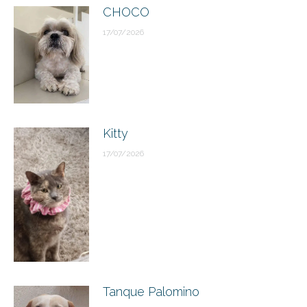
CHOCO
17/07/2026
Kitty
17/07/2026
Tanque Palomino