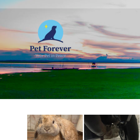
NOSOTROS
C