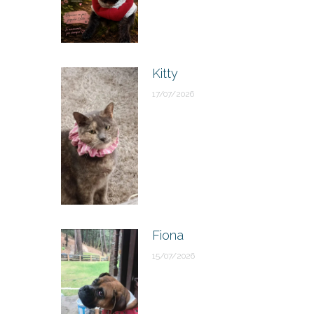
Kitty
17/07/2026
Fiona
15/07/2026