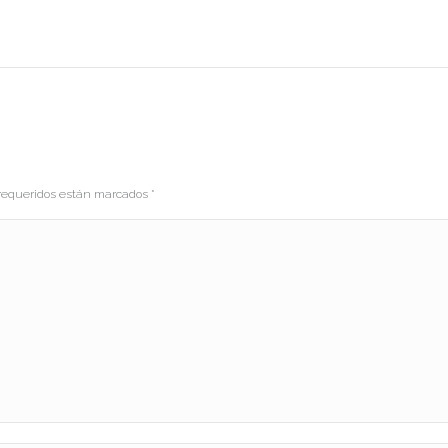
s requeridos están marcados
*