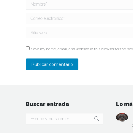
Nombre *
Correo electrónico *
Sitio web
Save my name, email, and website in this browser for the nex
Publicar comentario
Buscar entrada
Lo má
Buscar: