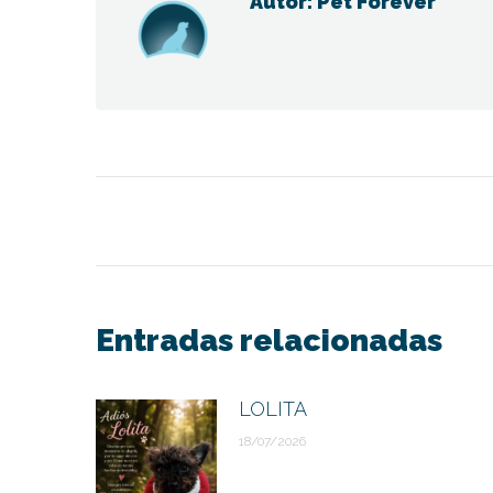
Autor:
Pet Forever
Navegación
entre
publicaciones
Entradas relacionadas
LOLITA
18/07/2026