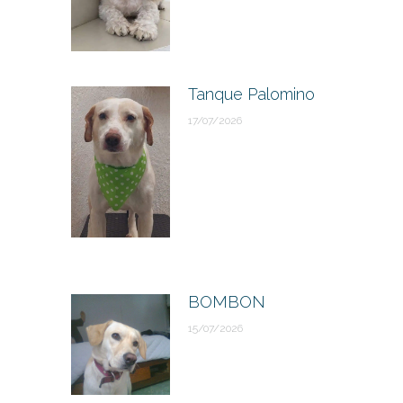
Tanque Palomino
17/07/2026
BOMBON
15/07/2026