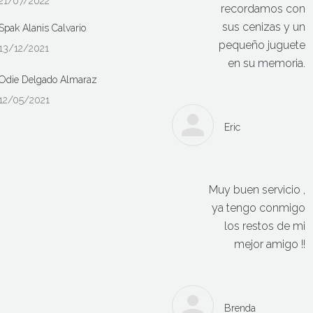
21/07/2022
recordamos con
sus cenizas y un
Spak Alanis Calvario
pequeño juguete
13/12/2021
en su memoria.
Odie Delgado Almaraz
12/05/2021
Eric
Muy buen servicio ,
ya tengo conmigo
los restos de mi
mejor amigo !!
Brenda