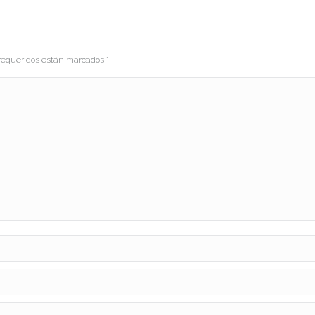
s requeridos están marcados
*