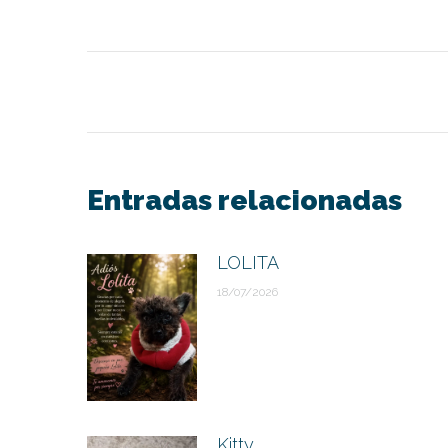
Navegación
entre
publicaciones
Entradas relacionadas
LOLITA
18/07/2026
Kitty