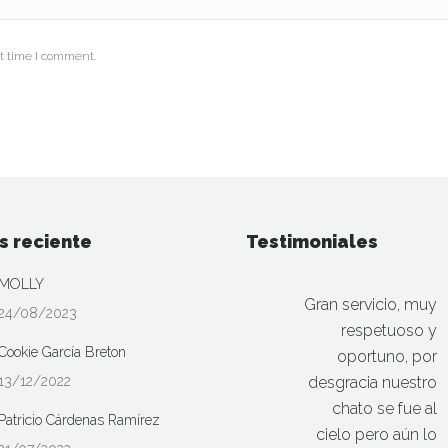
t time I comment.
s reciente
Testimoniales
MOLLY
Gran servicio, muy
24/08/2023
respetuoso y
Cookie García Breton
oportuno, por
13/12/2022
desgracia nuestro
chato se fue al
Patricio Cárdenas Ramírez
cielo pero aún lo