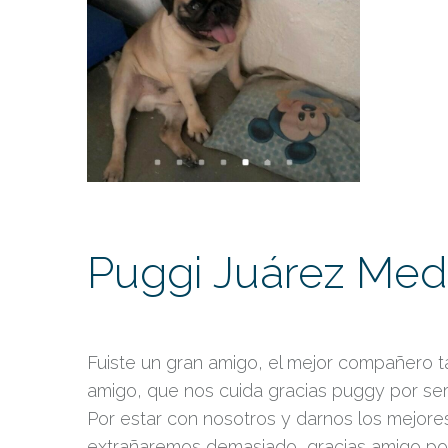
Puggi Juárez Med
Fuiste un gran amigo, el mejor compañero ta
amigo, que nos cuida gracias puggy por ser 
Por estar con nosotros y darnos los mejore
extrañaremos demasiado, gracias amigo por