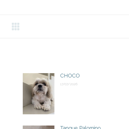
CHOCO
17/07/2026
Tanque Palomino