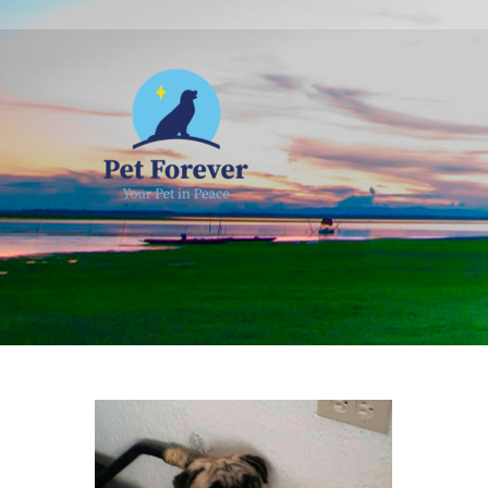
NOSOTROS
C