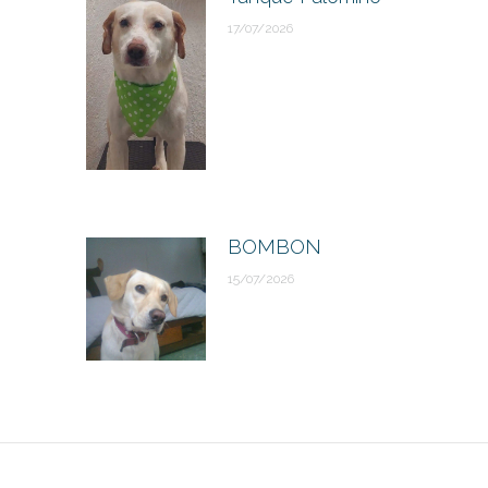
17/07/2026
BOMBON
15/07/2026