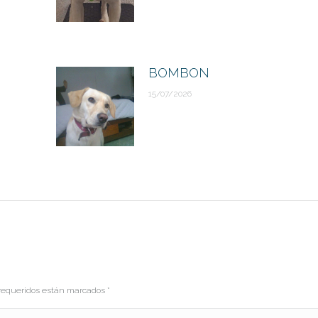
BOMBON
15/07/2026
s requeridos están marcados
*