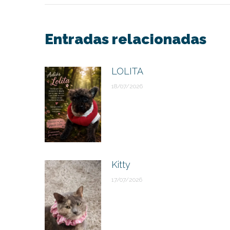
entre
publicaciones
Entradas relacionadas
LOLITA
18/07/2026
Kitty
17/07/2026