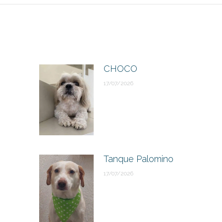
CHOCO
17/07/2026
Tanque Palomino
17/07/2026