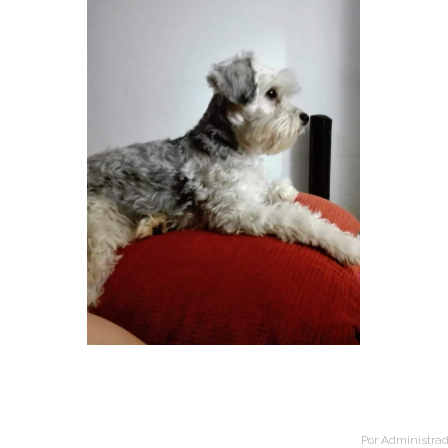
Por
Administrad