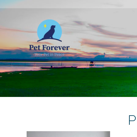
NOSOTROS
C
P