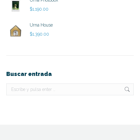
$890.00
$
1,190.00
Urna House
$
1,390.00
Buscar entrada
Buscar: