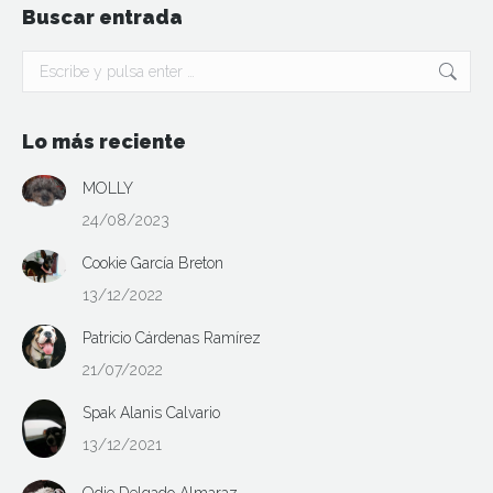
Buscar entrada
Buscar:
Lo más reciente
MOLLY
24/08/2023
Cookie García Breton
13/12/2022
Patricio Cárdenas Ramírez
21/07/2022
Spak Alanis Calvario
13/12/2021