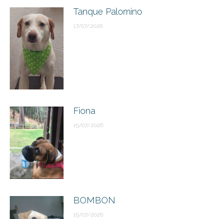
Tanque Palomino
17/07/2026
Fiona
15/07/2026
BOMBON
15/07/2026