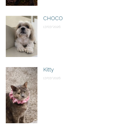
CHOCO
17/07/2026
Kitty
17/07/2026