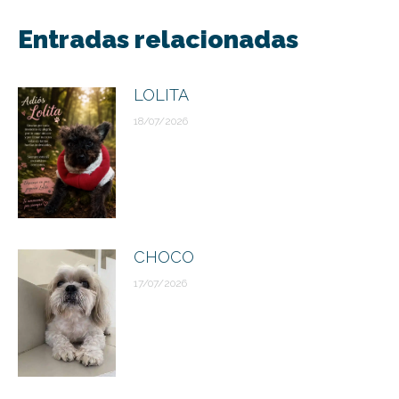
entre
Entradas relacionadas
publicaciones
LOLITA
18/07/2026
CHOCO
17/07/2026