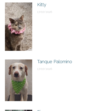
Kitty
17/07/2026
Tanque Palomino
17/07/2026