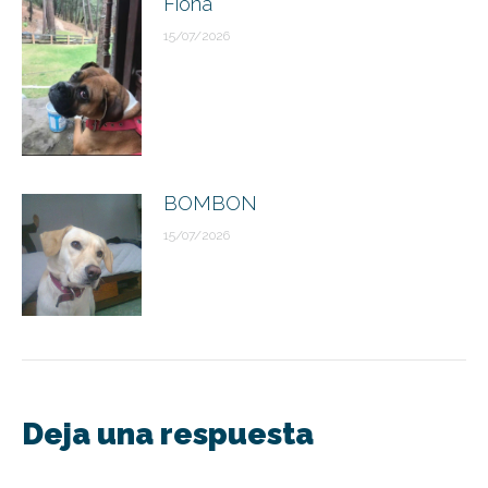
Fiona
15/07/2026
BOMBON
15/07/2026
Deja una respuesta