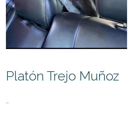
Platón Trejo Muñoz
–