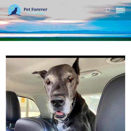
Buscar: