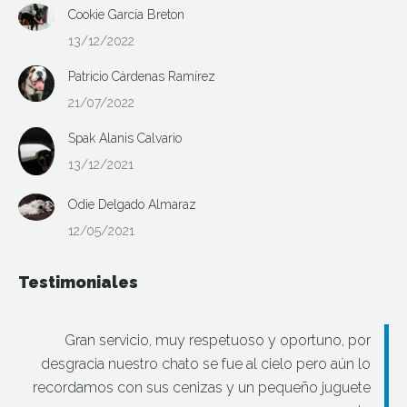
Cookie García Breton
13/12/2022
Patricio Cárdenas Ramírez
21/07/2022
Spak Alanis Calvario
13/12/2021
Odie Delgado Almaraz
12/05/2021
Testimoniales
Gran servicio, muy respetuoso y oportuno, por
desgracia nuestro chato se fue al cielo pero aún lo
recordamos con sus cenizas y un pequeño juguete