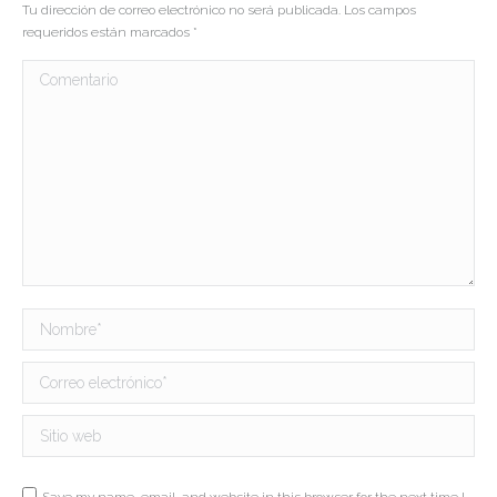
Tu dirección de correo electrónico no será publicada. Los campos
requeridos están marcados
*
Comentario
Nombre *
Correo electrónico *
Sitio web
Save my name, email, and website in this browser for the next time I