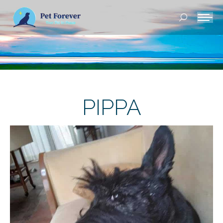
Buscar:
PIPPA