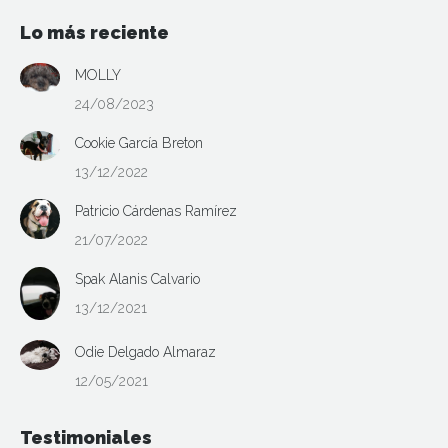
Lo más reciente
MOLLY
24/08/2023
Cookie García Breton
13/12/2022
Patricio Cárdenas Ramírez
21/07/2022
Spak Alanis Calvario
13/12/2021
Odie Delgado Almaraz
12/05/2021
Testimoniales