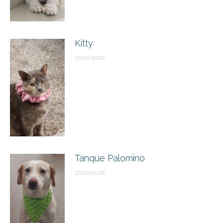
Kitty
17/07/2026
Tanque Palomino
17/07/2026