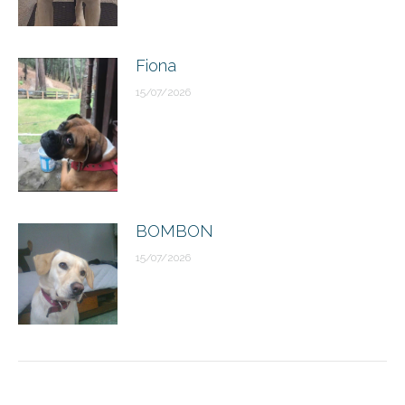
Fiona
15/07/2026
BOMBON
15/07/2026