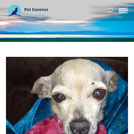
Buscar: