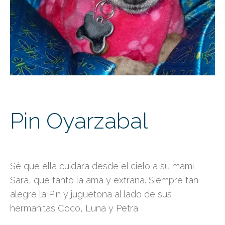
Pin Oyarzabal
Sé que ella cuidara desde el cielo a su mami
Sara, que tanto la ama y extraña. Siempre tan
alegre la Pin y juguetona al lado de sus
hermanitas Coco, Luna y Petra