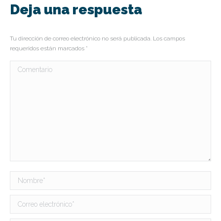
Deja una respuesta
Tu dirección de correo electrónico no será publicada. Los campos
requeridos están marcados
*
Comentario
Nombre *
Correo electrónico *