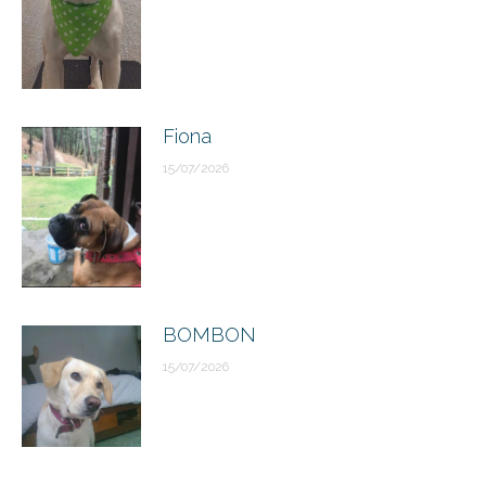
Fiona
15/07/2026
BOMBON
15/07/2026