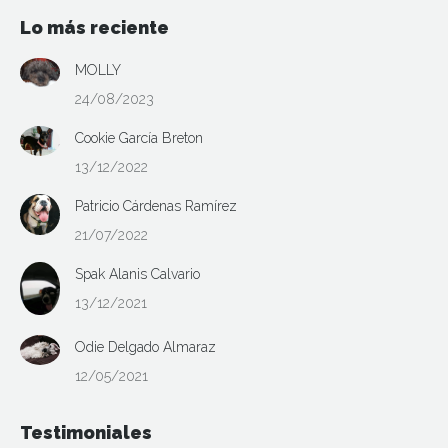
Lo más reciente
MOLLY
24/08/2023
Cookie García Breton
13/12/2022
Patricio Cárdenas Ramírez
21/07/2022
Spak Alanis Calvario
13/12/2021
Odie Delgado Almaraz
12/05/2021
Testimoniales