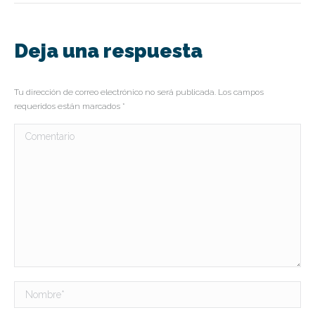
Deja una respuesta
Tu dirección de correo electrónico no será publicada. Los campos
requeridos están marcados
*
Comentario
Nombre *