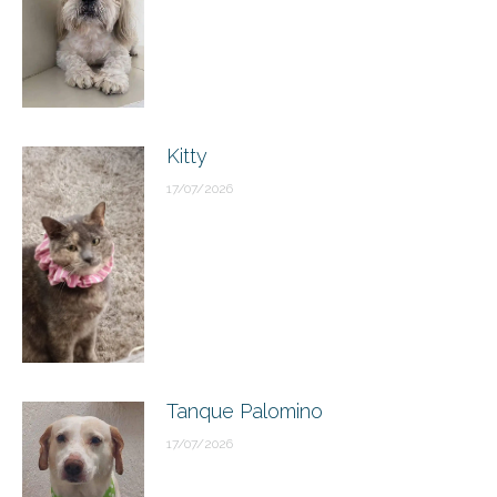
Kitty
17/07/2026
Tanque Palomino
17/07/2026