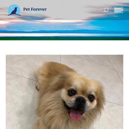
Buscar: