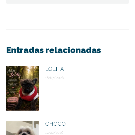
Navegación
entre
Entradas relacionadas
publicaciones
LOLITA
18/07/2026
CHOCO
17/07/2026