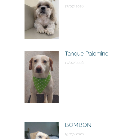
17/07/2026
Tanque Palomino
17/07/2026
BOMBON
15/07/2026