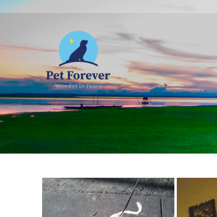
NOSOTROS
C