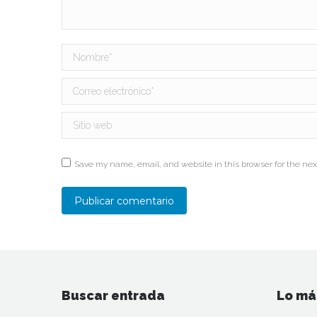
Nombre *
Correo electrónico *
Sitio web
Save my name, email, and website in this browser for the nex
Publicar comentario
Buscar entrada
Lo má