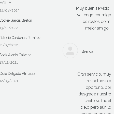
MOLLY
Muy buen servicio ,
24/08/2023
ya tengo conmigo
Cookie García Breton
los restos de mi
13/12/2022
mejor amigo !!
Patricio Cárdenas Ramírez
21/07/2022
Brenda
Spak Alanis Calvario
13/12/2021
Odie Delgado Almaraz
Gran servicio, muy
respetuoso y
12/05/2021
oportuno, por
desgracia nuestro
chato se fue al
cielo pero aún lo
recordamos con