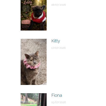
18/07/2026
Kitty
17/07/2026
Fiona
15/07/2026