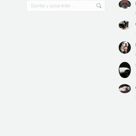
Buscar: