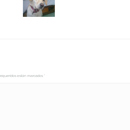
s requeridos están marcados
*