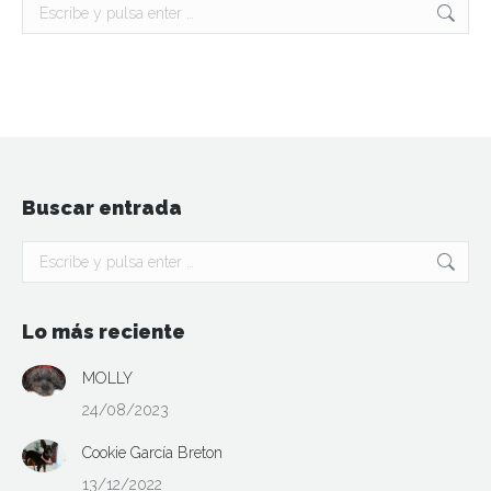
Buscar:
Buscar entrada
Buscar:
Lo más reciente
MOLLY
24/08/2023
Cookie García Breton
13/12/2022