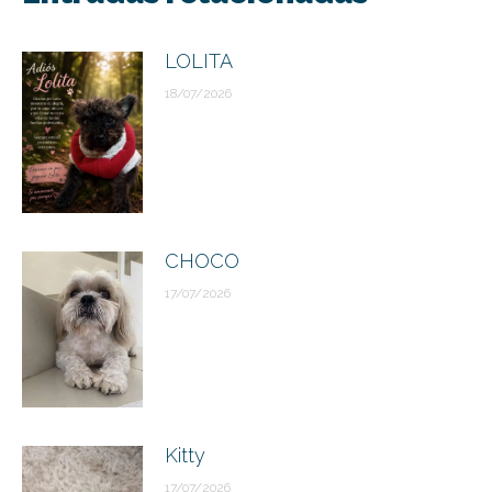
publicaciones
LOLITA
18/07/2026
CHOCO
17/07/2026
Kitty
17/07/2026