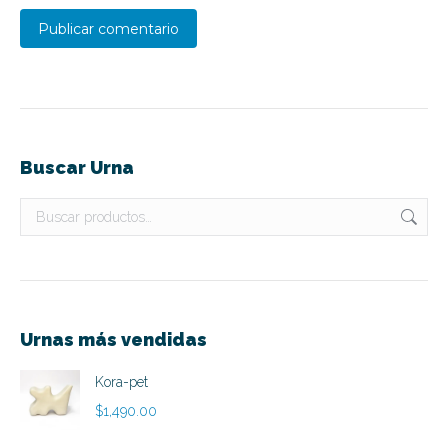
Publicar comentario
Buscar Urna
Urnas más vendidas
Kora-pet
$
1,490.00