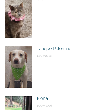
Tanque Palomino
17/07/2026
Fiona
15/07/2026