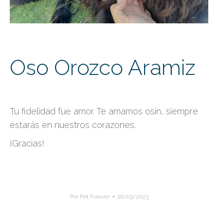
Oso Orozco Aramiz
Tu fidelidad fue amor. Te amamos osin, siempre
estarás en nuestros corazones.
¡Gracias!
Por
Pet Forever
26/03/2023