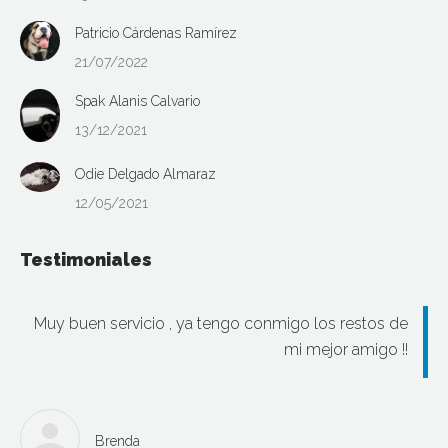
Patricio Cárdenas Ramírez
21/07/2022
Spak Alanis Calvario
13/12/2021
Odie Delgado Almaraz
12/05/2021
Testimoniales
Muy buen servicio , ya tengo conmigo los restos de
mi mejor amigo !!
Brenda