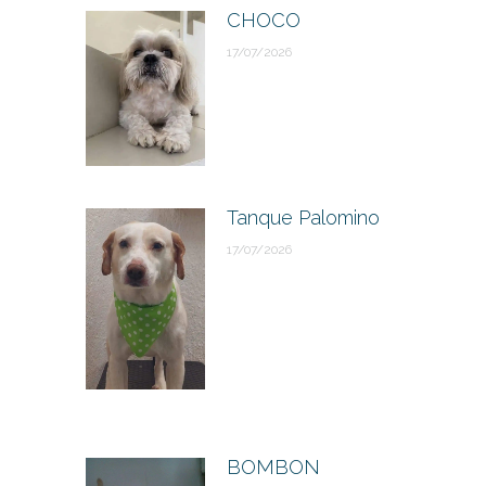
CHOCO
17/07/2026
Tanque Palomino
17/07/2026
BOMBON