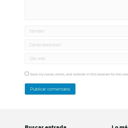
Nombre *
Correo electrónico *
Sitio web
Save my name, email, and website in this browser for the nex
Publicar comentario
Buscar entrada
Lo má