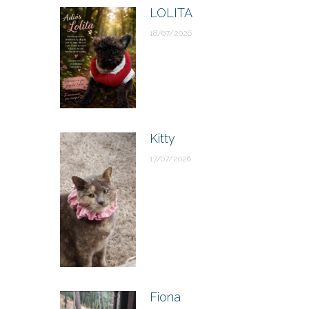
LOLITA
18/07/2026
Kitty
17/07/2026
Fiona