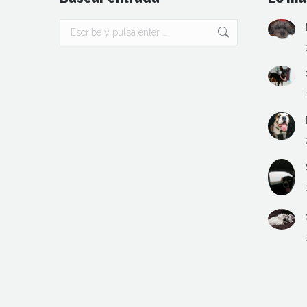
Buscar: