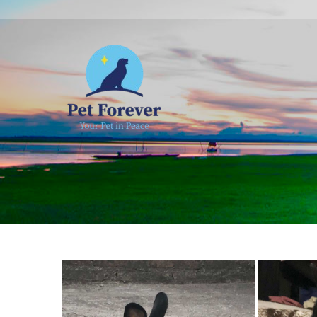
NOSOTROS
C