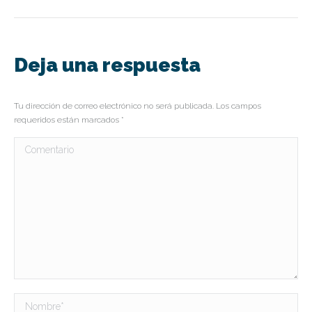
Deja una respuesta
Tu dirección de correo electrónico no será publicada. Los campos
requeridos están marcados
*
Comentario
Nombre *