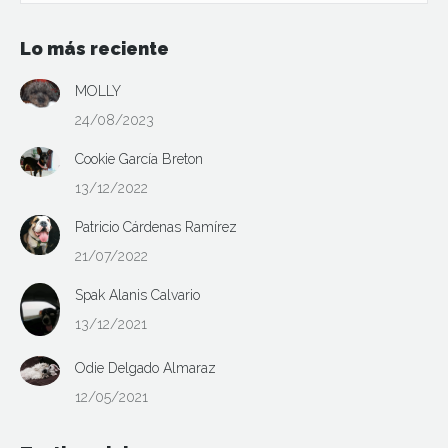
Lo más reciente
MOLLY
24/08/2023
Cookie García Breton
13/12/2022
Patricio Cárdenas Ramírez
21/07/2022
Spak Alanis Calvario
13/12/2021
Odie Delgado Almaraz
12/05/2021