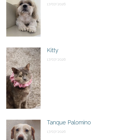
17/07/2026
Kitty
17/07/2026
Tanque Palomino
17/07/2026