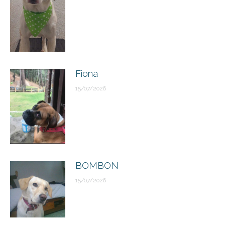
Fiona
15/07/2026
BOMBON
15/07/2026