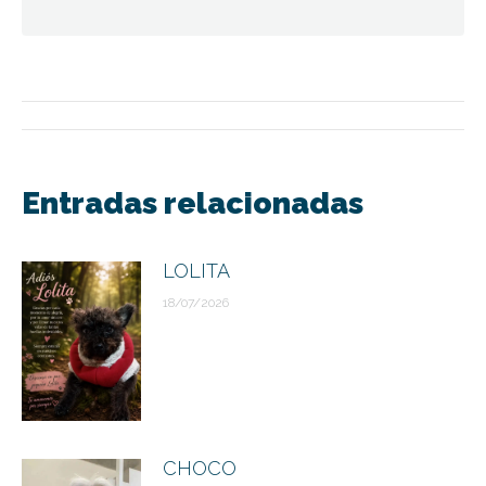
Navegación
entre
Entradas relacionadas
publicaciones
LOLITA
18/07/2026
CHOCO