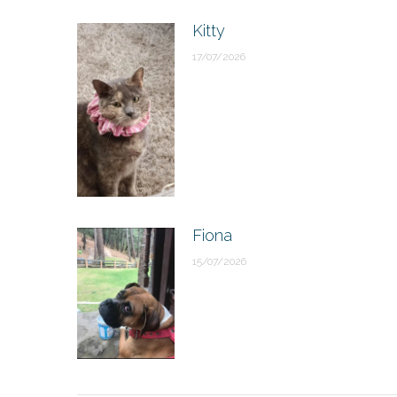
Kitty
17/07/2026
Fiona
15/07/2026