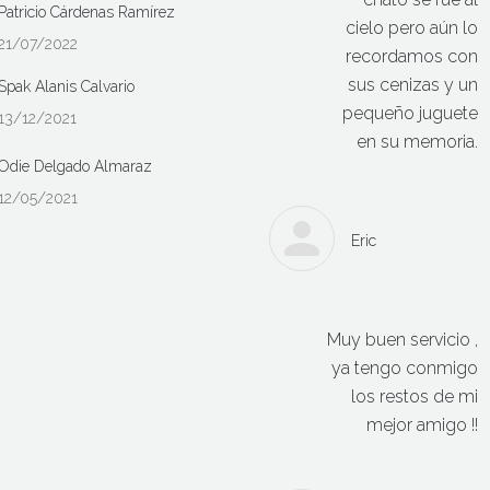
Patricio Cárdenas Ramírez
cielo pero aún lo
21/07/2022
recordamos con
sus cenizas y un
Spak Alanis Calvario
pequeño juguete
13/12/2021
en su memoria.
Odie Delgado Almaraz
12/05/2021
Eric
Muy buen servicio ,
ya tengo conmigo
los restos de mi
mejor amigo !!