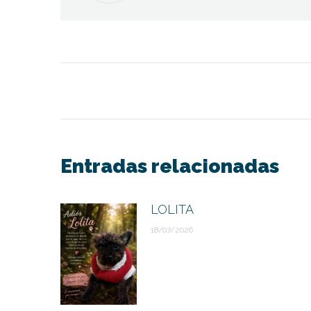
Navegación
entre
publicaciones
Entradas relacionadas
LOLITA
18/07/2026