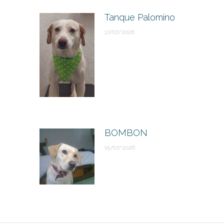
Tanque Palomino
17/07/2026
BOMBON
15/07/2026