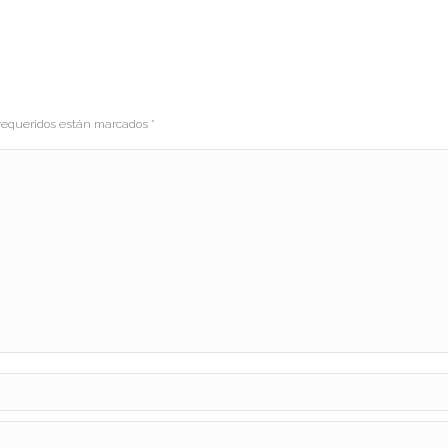
s requeridos están marcados
*