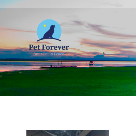
NOSOTROS
C