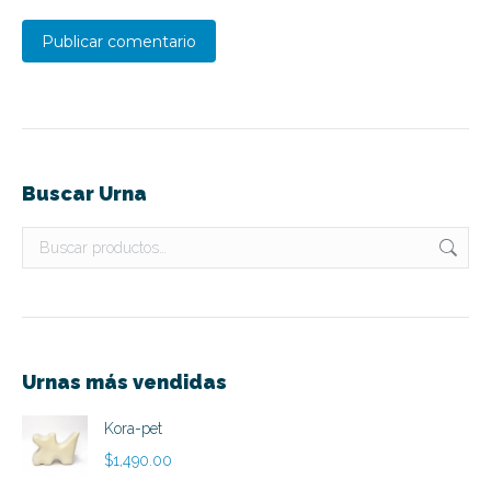
Publicar comentario
Buscar Urna
Urnas más vendidas
Kora-pet
$
1,490.00