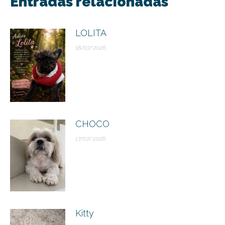
Entradas relacionadas
publicaciones
LOLITA
18/07/2026
CHOCO
17/07/2026
Kitty