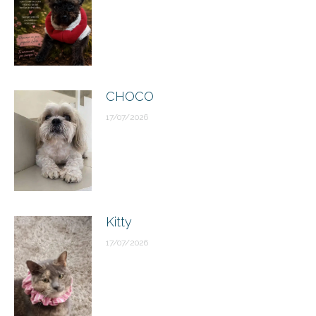
CHOCO
17/07/2026
Kitty
17/07/2026