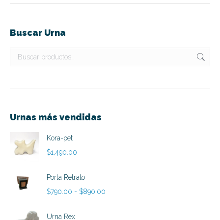
Buscar Urna
Urnas más vendidas
Kora-pet
$
1,490.00
Porta Retrato
Rango
$
790.00
-
$
890.00
de
precios:
Urna Rex