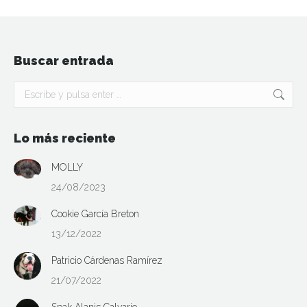
Buscar entrada
Buscar:
Lo más reciente
MOLLY
24/08/2023
Cookie García Breton
13/12/2022
Patricio Cárdenas Ramírez
21/07/2022
Spak Alanis Calvario