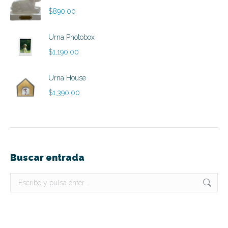
desde
$
890.00
$790.00
hasta
Urna Photobox
$890.00
$
1,190.00
Urna House
$
1,390.00
Buscar entrada
Buscar: