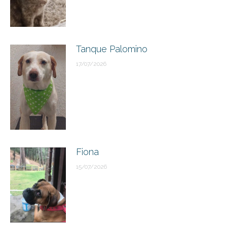
Tanque Palomino
17/07/2026
Fiona
15/07/2026