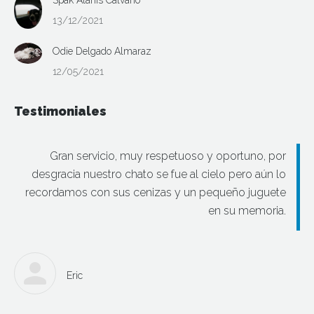
13/12/2021
Odie Delgado Almaraz
12/05/2021
Testimoniales
Gran servicio, muy respetuoso y oportuno, por
desgracia nuestro chato se fue al cielo pero aún lo
recordamos con sus cenizas y un pequeño juguete
en su memoria.
Eric