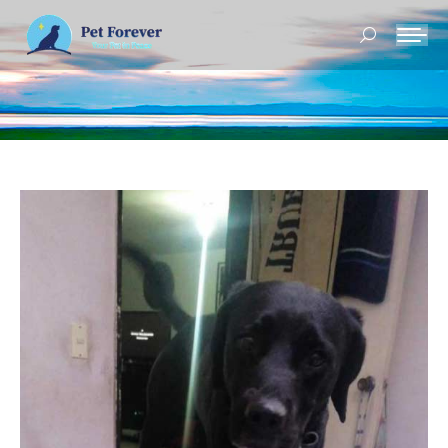
Buscar: