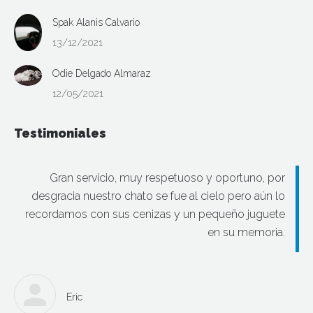
Spak Alanis Calvario
13/12/2021
Odie Delgado Almaraz
12/05/2021
Testimoniales
Gran servicio, muy respetuoso y oportuno, por
desgracia nuestro chato se fue al cielo pero aún lo
recordamos con sus cenizas y un pequeño juguete
en su memoria.
Eric