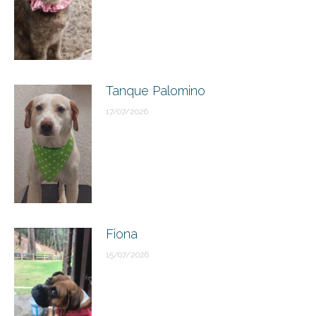
Tanque Palomino
17/07/2026
Fiona
15/07/2026