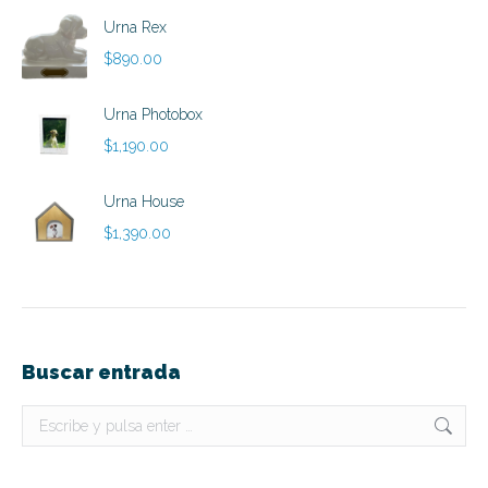
precios:
Urna Rex
desde
$
890.00
$790.00
hasta
Urna Photobox
$890.00
$
1,190.00
Urna House
$
1,390.00
Buscar entrada
Buscar: