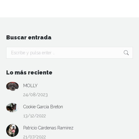
Buscar entrada
Buscar:
Lo más reciente
MOLLY
24/08/2023
Cookie García Breton
13/12/2022
Patricio Cárdenas Ramírez
21/07/2022