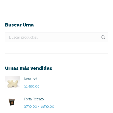
Buscar Urna
Urnas más vendidas
Kora-pet
$
1,490.00
Porta Retrato
Rango
$
790.00
-
$
890.00
de