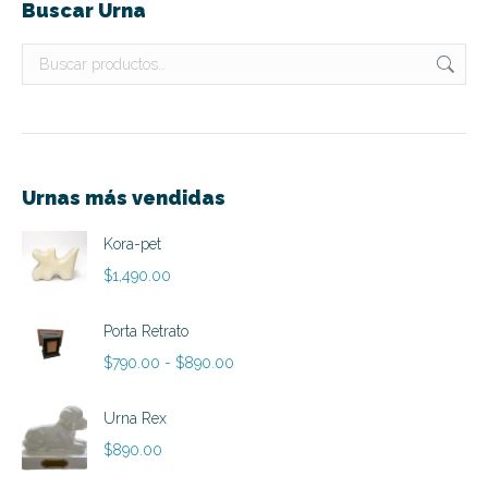
Buscar Urna
Urnas más vendidas
Kora-pet
$
1,490.00
Porta Retrato
Rango
$
790.00
-
$
890.00
de
precios:
Urna Rex
desde
$
890.00
$790.00