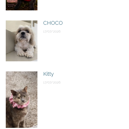
CHOCO
17/07/2026
Kitty
17/07/2026