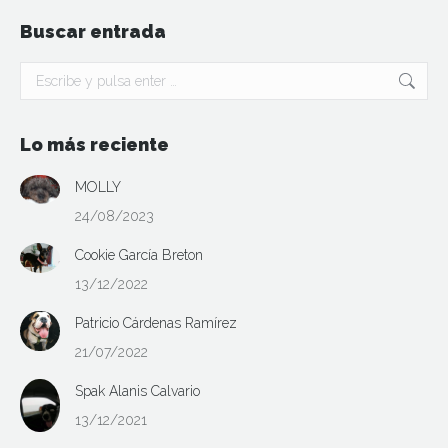
Buscar entrada
Buscar:
Lo más reciente
MOLLY
24/08/2023
Cookie García Breton
13/12/2022
Patricio Cárdenas Ramírez
21/07/2022
Spak Alanis Calvario
13/12/2021