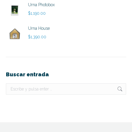
hasta
Urna Photobox
$890.00
$
1,190.00
Urna House
$
1,390.00
Buscar entrada
Buscar: