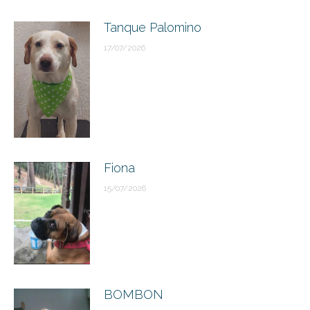
Tanque Palomino
17/07/2026
Fiona
15/07/2026
BOMBON