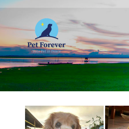
NOSOTROS
C