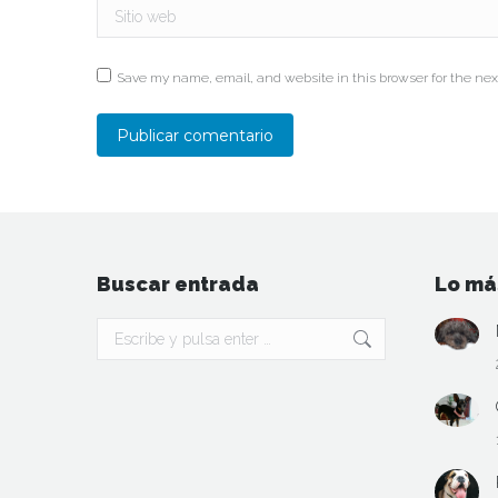
Sitio web
Save my name, email, and website in this browser for the nex
Publicar comentario
Buscar entrada
Lo má
Buscar: