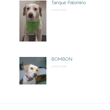
Tanque Palomino
17/07/2026
BOMBON
15/07/2026