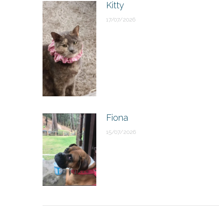
Kitty
17/07/2026
Fiona
15/07/2026