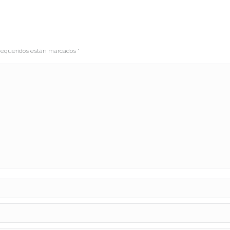
s requeridos están marcados
*