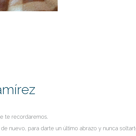
amírez
re te recordaremos.
 de nuevo, para darte un último abrazo y nunca soltart