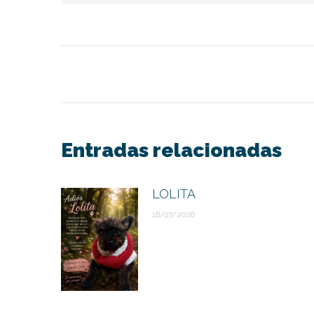
Navegación
entre
publicaciones
Entradas relacionadas
LOLITA
18/07/2026