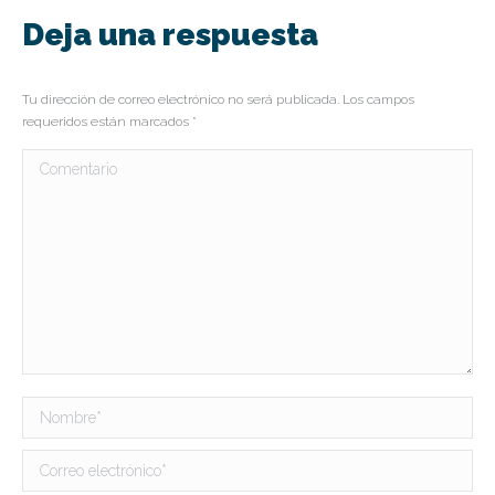
Deja una respuesta
Tu dirección de correo electrónico no será publicada. Los campos
requeridos están marcados
*
Comentario
Nombre *
Correo electrónico *