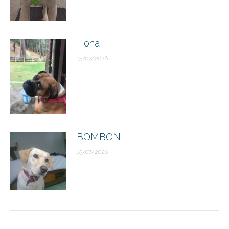
Fiona
15/07/2026
BOMBON
15/07/2026