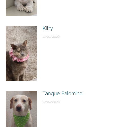
Kitty
17/07/2026
Tanque Palomino
17/07/2026