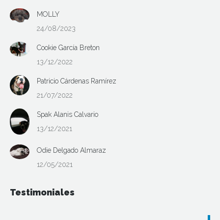
MOLLY
24/08/2023
Cookie García Breton
13/12/2022
Patricio Cárdenas Ramírez
21/07/2022
Spak Alanis Calvario
13/12/2021
Odie Delgado Almaraz
12/05/2021
Testimoniales