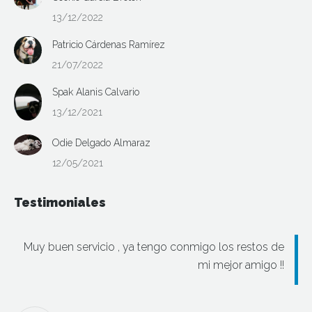
13/12/2022
Patricio Cárdenas Ramírez
21/07/2022
Spak Alanis Calvario
13/12/2021
Odie Delgado Almaraz
12/05/2021
Testimoniales
Muy buen servicio , ya tengo conmigo los restos de
mi mejor amigo !!