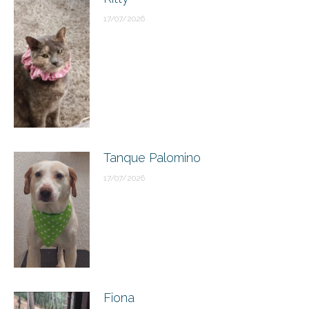
17/07/2026
Tanque Palomino
17/07/2026
Fiona