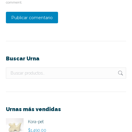
comment.
Publicar comentario
Buscar Urna
Urnas más vendidas
Kora-pet
$
1,490.00