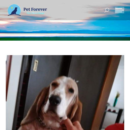
Buscar: