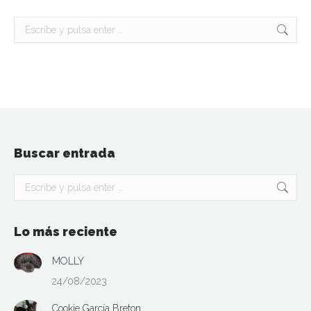
Buscar:
Buscar entrada
Buscar:
Lo más reciente
MOLLY
24/08/2023
Cookie García Breton