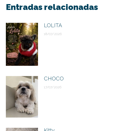
entre
Entradas relacionadas
publicaciones
LOLITA
18/07/2026
CHOCO
17/07/2026
Kitty