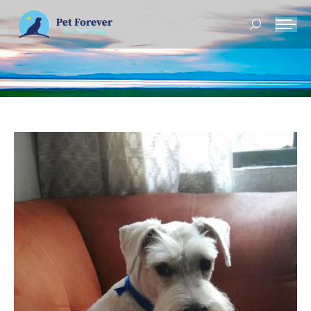
Buscar: