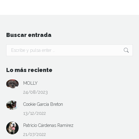
Buscar entrada
Buscar:
Lo más reciente
MOLLY
24/08/2023
Cookie García Breton
13/12/2022
Patricio Cárdenas Ramírez
21/07/2022