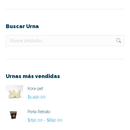
Buscar Urna
Urnas más vendidas
Kora-pet
$
1,490.00
Porta Retrato
Rango
$
790.00
-
$
890.00
de