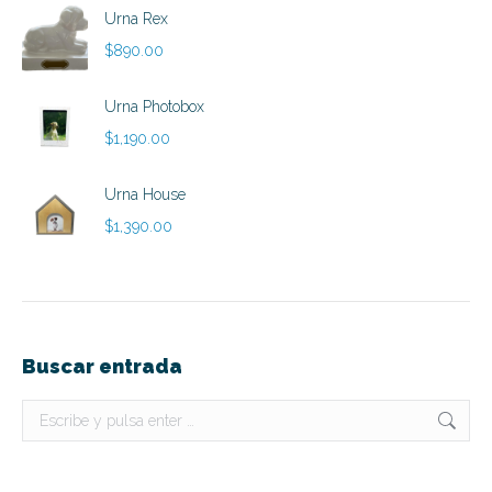
precios:
Urna Rex
desde
$
890.00
$790.00
hasta
Urna Photobox
$890.00
$
1,190.00
Urna House
$
1,390.00
Buscar entrada
Buscar: