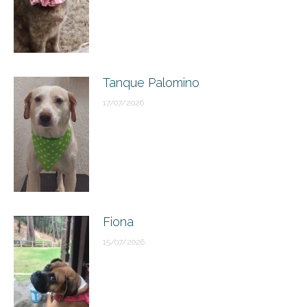
Tanque Palomino
17/07/2026
Fiona
15/07/2026