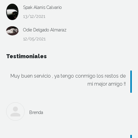
Spak Alanis Calvario
13/12/2021
Odie Delgado Almaraz
12/05/2021
Testimoniales
Muy buen servicio , ya tengo conmigo los restos de
mi mejor amigo !!
Brenda