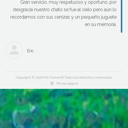
Gran servicio, muy respetuoso y oportuno, por
desgracia nuestro chato se fue al cielo pero aún lo
recordamos con sus cenizas y un pequeño juguete
en su memoria.
Eric
Copyright © 2026 Pet Forever® Todos los derechos reservados.
Pie de página