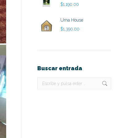
$
1,190.00
Urna House
$
1,390.00
Buscar entrada
Buscar: