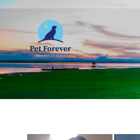
NOSOTROS
C