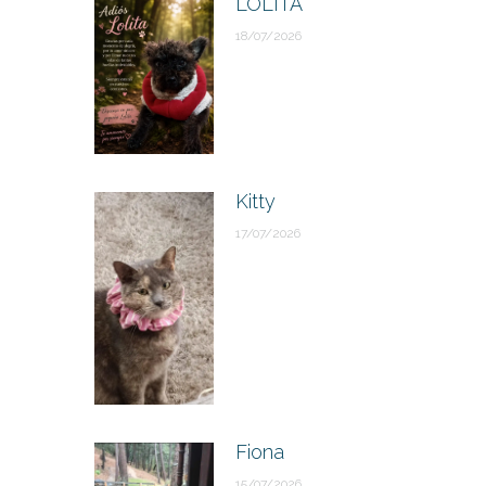
LOLITA
18/07/2026
Kitty
17/07/2026
Fiona
15/07/2026