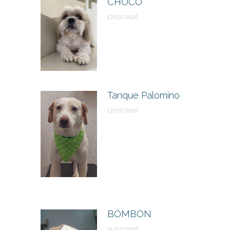
CHOCO
17/07/2026
Tanque Palomino
17/07/2026
BOMBON
15/07/2026