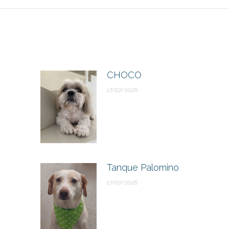
CHOCO
17/07/2026
Tanque Palomino
17/07/2026