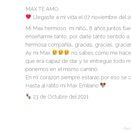
MAX TE AMO
Llegaste a mi vida el 07 noviembre del 2
Mi Max hermoso, mi niño… 8 años juntos fuer
enseñarme tanto, por darle tanto sentido a
hermosa compañía… gracias, gracias, gracias
Ay mi Max
no sabes cómo me haces f
que era capaz de dar y te entregue todo m
ponernos en el mismo camino.
En mi corazón siempre estarás por eso se q
Hasta al ratito mi Max Emiliano
23 de Octubre del 2021
Por