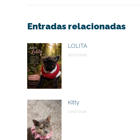
entre
publicaciones
Entradas relacionadas
LOLITA
18/07/2026
Kitty
17/07/2026