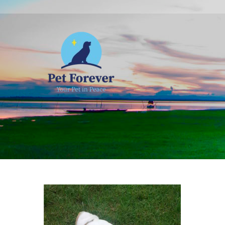
NOSOTROS
C