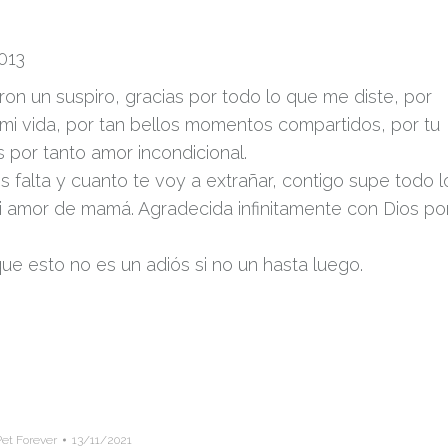
013
on un suspiro, gracias por todo lo que me diste, por
 mi vida, por tan bellos momentos compartidos, por tu
 por tanto amor incondicional.
alta y cuanto te voy a extrañar, contigo supe todo l
i amor de mamá. Agradecida infinitamente con Dios po
ue esto no es un adiós si no un hasta luego.
Pet Forever
13/11/2021