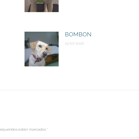
BOMBON
15/07/2026
s requeridos están marcados
*