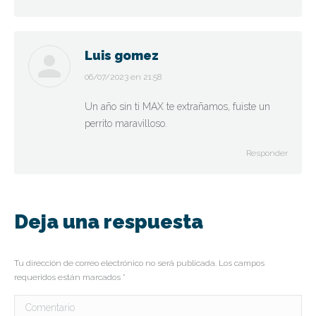
Luis gomez
dice:
06/07/2023 en 21:58
Un año sin ti MAX te extrañamos, fuiste un
perrito maravilloso.
Responder
Deja una respuesta
Tu dirección de correo electrónico no será publicada. Los campos
requeridos están marcados
*
Comentario