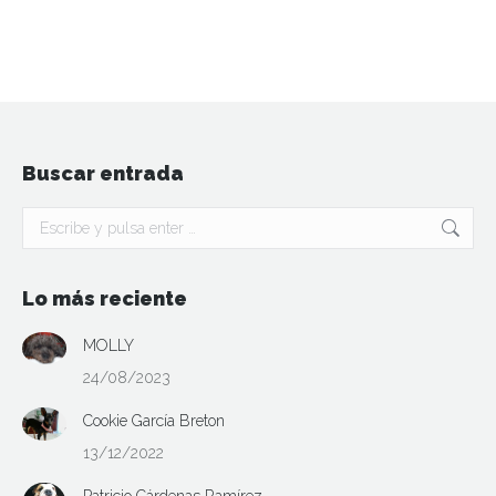
Buscar entrada
Buscar:
Lo más reciente
MOLLY
24/08/2023
Cookie García Breton
13/12/2022
Patricio Cárdenas Ramírez