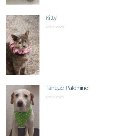
Kitty
17/07/2026
Tanque Palomino
17/07/2026