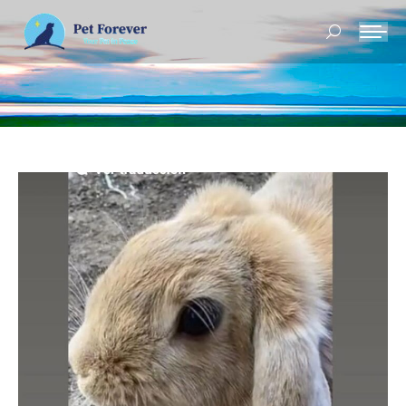
Buscar: