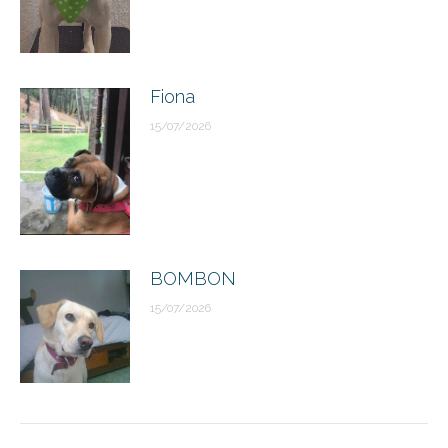
Fiona
15/07/2026
BOMBON
15/07/2026