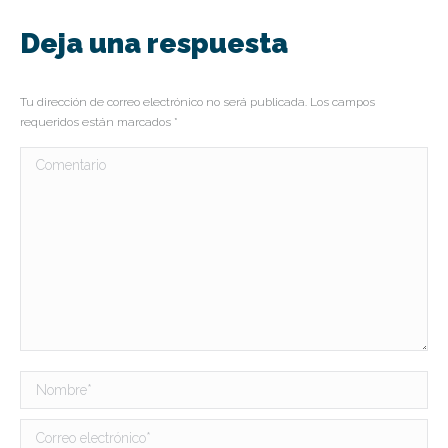
Deja una respuesta
Tu dirección de correo electrónico no será publicada. Los campos
requeridos están marcados
*
Comentario
Nombre *
Correo electrónico *