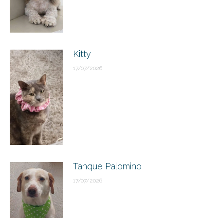
Kitty
17/07/2026
Tanque Palomino
17/07/2026