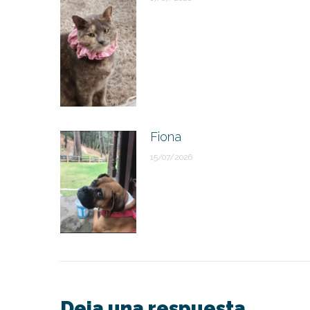
Fiona
15/07/2026
Deja una respuesta