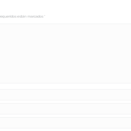
s requeridos están marcados
*