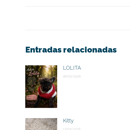
Navegación
entre
publicaciones
Entradas relacionadas
LOLITA
18/07/2026
Kitty
17/07/2026