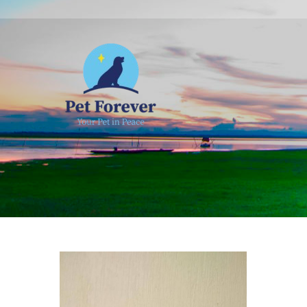
NOSOTROS
C