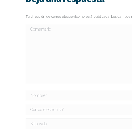
Tu dirección de correo electrónico no será publicada. Los campo
Comentario
Nombre *
Correo electrónico *
Sitio web