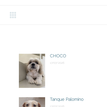
CHOCO
17/07/2026
Tanque Palomino
17/07/2026