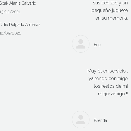
sus cenizas y un
Spak Alanis Calvario
pequeño juguete
13/12/2021
en su memoria.
Odie Delgado Almaraz
12/05/2021
Eric
Muy buen servicio ,
ya tengo conmigo
los restos de mi
mejor amigo !!
Brenda