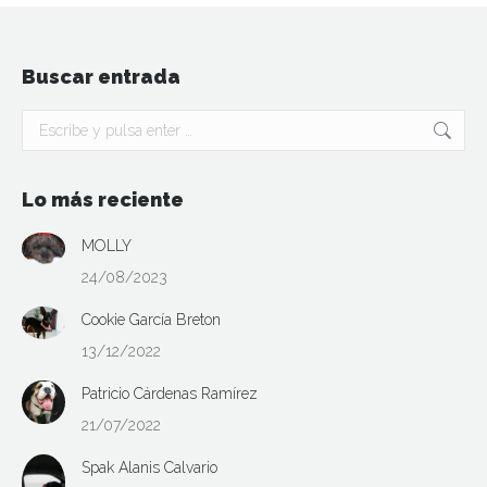
Buscar entrada
Buscar:
Lo más reciente
MOLLY
24/08/2023
Cookie García Breton
13/12/2022
Patricio Cárdenas Ramírez
21/07/2022
Spak Alanis Calvario