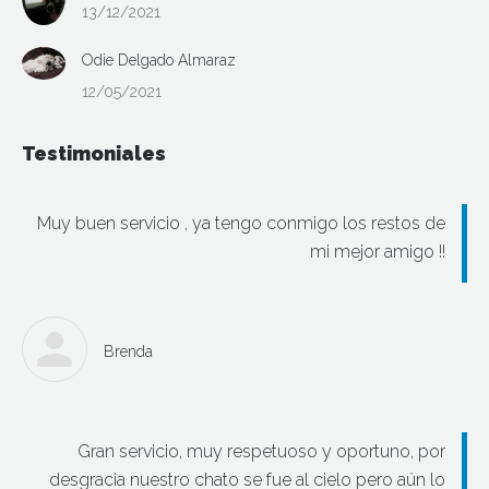
13/12/2021
Odie Delgado Almaraz
12/05/2021
Testimoniales
Muy buen servicio , ya tengo conmigo los restos de
mi mejor amigo !!
Brenda
Gran servicio, muy respetuoso y oportuno, por
desgracia nuestro chato se fue al cielo pero aún lo