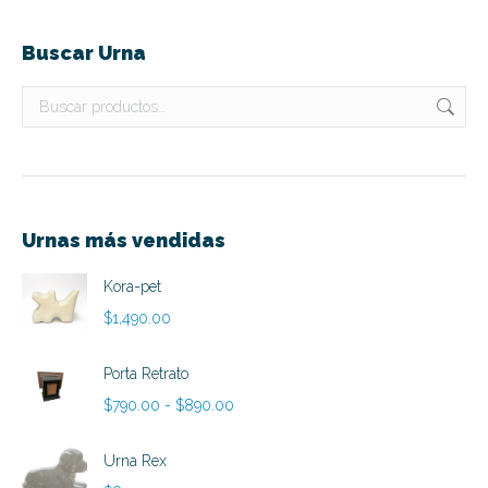
Buscar Urna
Urnas más vendidas
Kora-pet
$
1,490.00
Porta Retrato
Rango
$
790.00
-
$
890.00
de
precios:
Urna Rex
desde