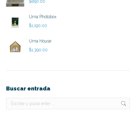
$
890.00
$790.00
hasta
Urna Photobox
$890.00
$
1,190.00
Urna House
$
1,390.00
Buscar entrada
Buscar: