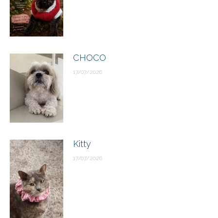
CHOCO
17/07/2026
Kitty
17/07/2026