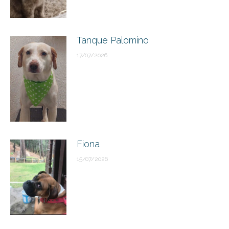
Tanque Palomino
17/07/2026
Fiona
15/07/2026