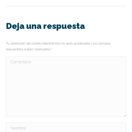
Deja una respuesta
Tu dirección de correo electrónico no será publicada. Los campos
requeridos están marcados
*
Comentario
Nombre *