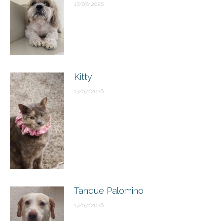
17/07/2026
Kitty
17/07/2026
Tanque Palomino
17/07/2026