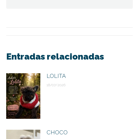
Navegación
entre
Entradas relacionadas
publicaciones
LOLITA
18/07/2026
CHOCO