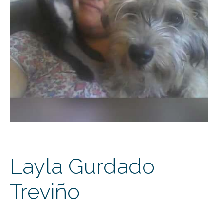
Layla Gurdado
Treviño