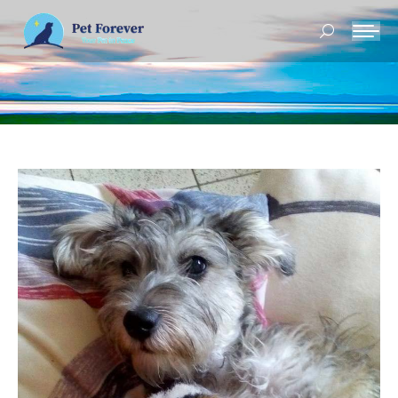
Buscar: