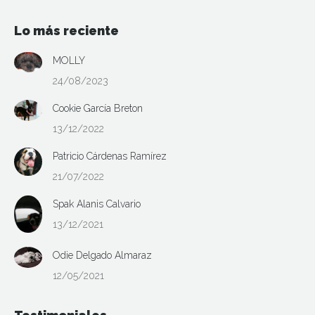
Lo más reciente
MOLLY
24/08/2023
Cookie García Breton
13/12/2022
Patricio Cárdenas Ramírez
21/07/2022
Spak Alanis Calvario
13/12/2021
Odie Delgado Almaraz
12/05/2021