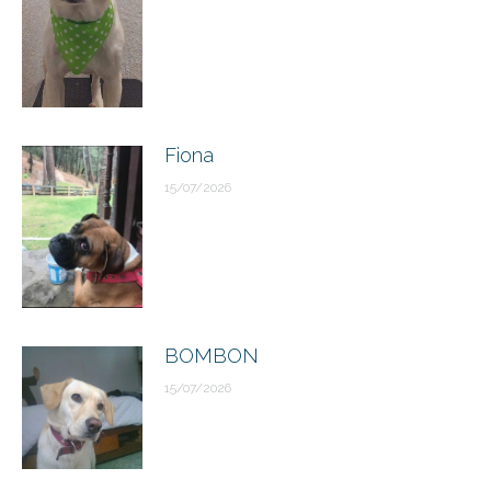
Fiona
15/07/2026
BOMBON
15/07/2026