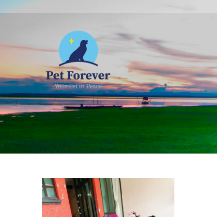
NOSOTROS
C