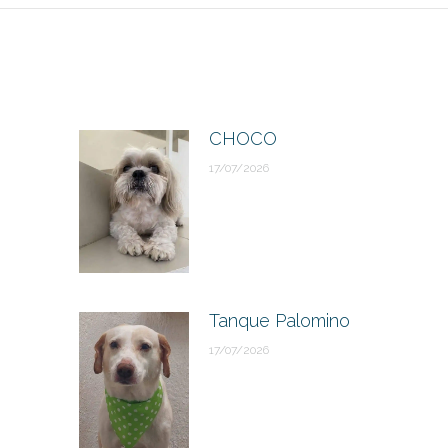
CHOCO
17/07/2026
Tanque Palomino
17/07/2026