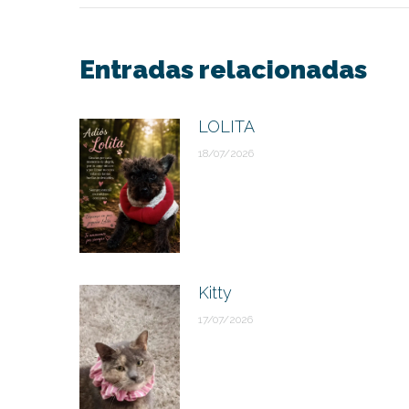
entre
publicaciones
Entradas relacionadas
LOLITA
18/07/2026
Kitty
17/07/2026