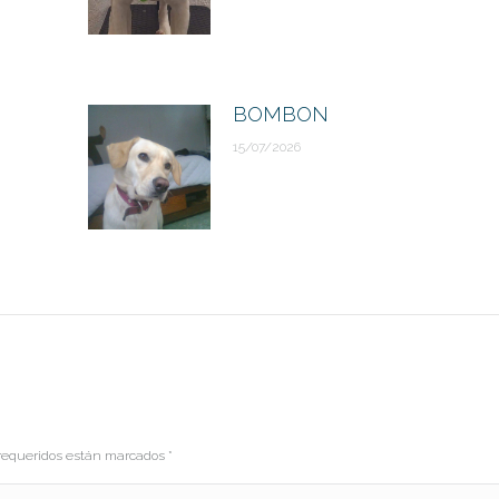
BOMBON
15/07/2026
s requeridos están marcados
*