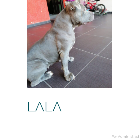
LALA
Por
Administrad