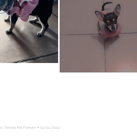
or Tienda Pet Forever
02/01/2024