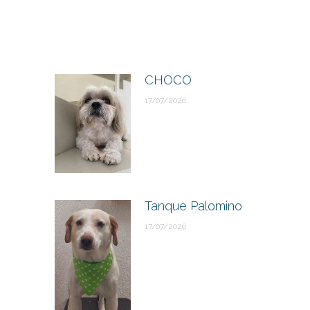
CHOCO
17/07/2026
Tanque Palomino
17/07/2026