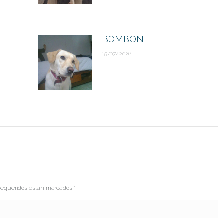
BOMBON
15/07/2026
s requeridos están marcados
*