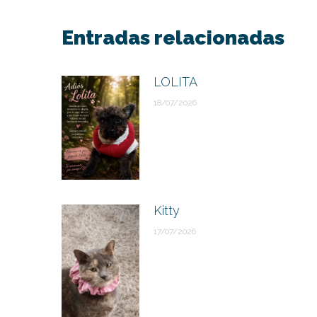
publicaciones
Entradas relacionadas
LOLITA
18/07/2026
Kitty
17/07/2026