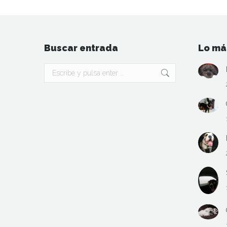
Buscar entrada
Lo má
Buscar: