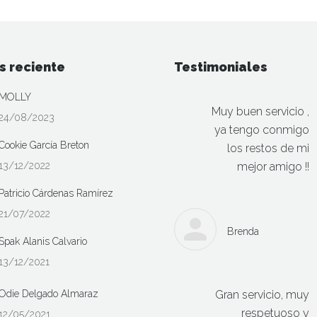
s reciente
Testimoniales
MOLLY
Muy buen servicio ,
24/08/2023
ya tengo conmigo
Cookie García Breton
los restos de mi
13/12/2022
mejor amigo !!
Patricio Cárdenas Ramírez
21/07/2022
Brenda
Spak Alanis Calvario
13/12/2021
Odie Delgado Almaraz
Gran servicio, muy
respetuoso y
12/05/2021