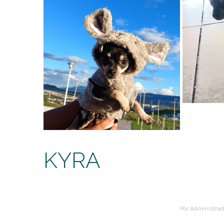
KYRA
Por
Administrad