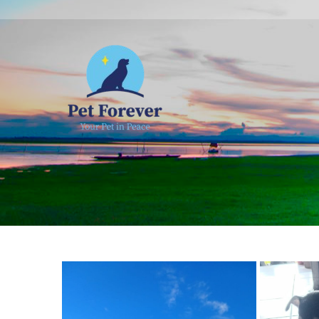
NOSOTROS
C