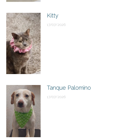
Kitty
17/07/2026
Tanque Palomino
17/07/2026