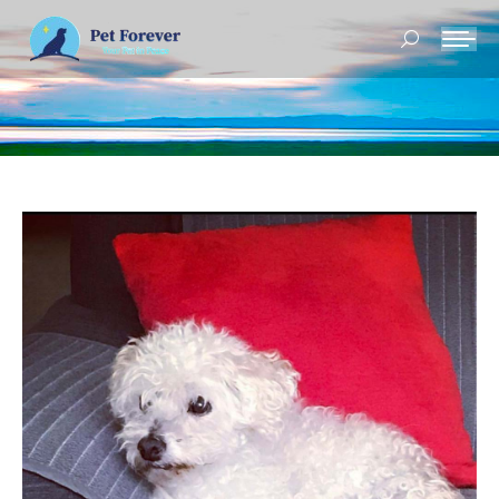
Buscar: