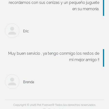
recordamos con sus cenizas y un pequeño juguete
en su memoria.
Eric
Muy buen servicio , ya tengo conmigo los restos de
mi mejor amigo !!
Brenda
Copyright © 2026 Pet Forever® Todos los derechos reservados.