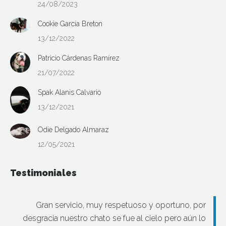
24/08/2023
Cookie García Breton
13/12/2022
Patricio Cárdenas Ramírez
21/07/2022
Spak Alanis Calvario
13/12/2021
Odie Delgado Almaraz
12/05/2021
Testimoniales
Gran servicio, muy respetuoso y oportuno, por
desgracia nuestro chato se fue al cielo pero aún lo